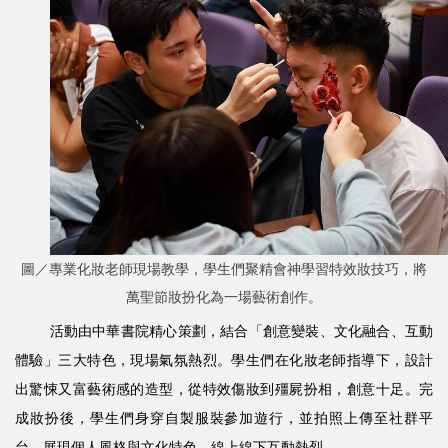
圖／專業化妝老師現場教學，學生們聚精會神學習特效妝技巧，將
萬聖節妝扮化為一場藝術創作。
活動由中華書院精心策劃，結合「創意變裝、文化融合、互動
體驗」三大特色，現場氣氛熱烈。學生們在化妝老師指導下，設計
出驚悚又富藝術感的造型，從特效傷妝到殭屍扮相，創意十足。完
成妝扮後，學生們身穿自製服裝參加遊行，並拍照上傳至社群平
台，展現個人風格與文化特色，線上線下互動熱烈。