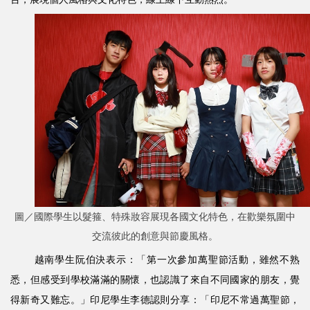
圖／國際學生以髮箍、特殊妝容展現各國文化特色，在歡樂氛圍中
交流彼此的創意與節慶風格。
越南學生阮伯決表示：「第一次參加萬聖節活動，雖然不熟
悉，但感受到學校滿滿的關懷，也認識了來自不同國家的朋友，覺
得新奇又難忘。」印尼學生李德認則分享：「印尼不常過萬聖節，