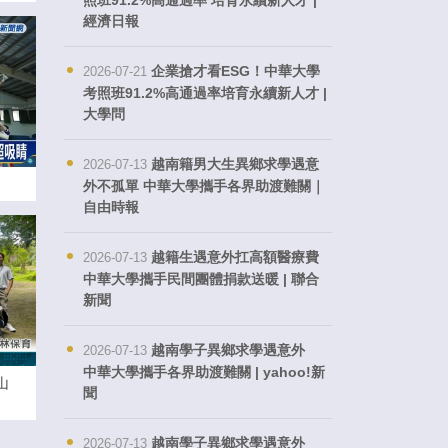
照班91.2%高通過率 培育永續新人才 |
經濟日報
企業搶才看ESG！中華大學
2026-07-21
考照班91.2%高通過率培育永續新人才 |
大學問
越南籍男大生異鄉求學遇意
2026-07-13
外不孤單 中華大學攜手各界助渡難關｜
自由時報
越籍生遇意外扛高額醫療費
2026-07-13
中華大學攜手民間團體捐款送暖 | 聯合
新聞
越南學子異鄉求學遇意外
2026-07-13
中華大學攜手各界助渡難關 | yahoo!新
山
聞
越南學子異鄉求學遇意外
2026-07-13