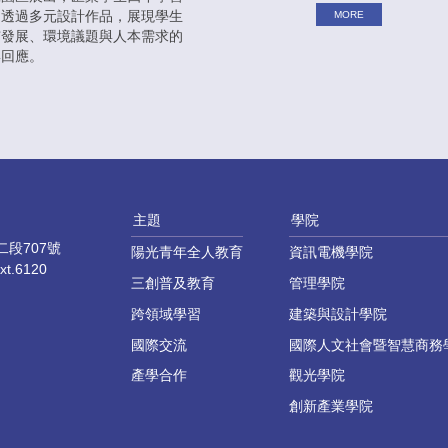
，透過多元設計作品，展現學生
MORE
市發展、環境議題與人本需求的
與回應。
主題
學院
段707號
陽光青年全人教育
資訊電機學院
xt.6120
三創普及教育
管理學院
跨領域學習
建築與設計學院
國際交流
國際人文社會暨智慧商務
產學合作
觀光學院
創新產業學院