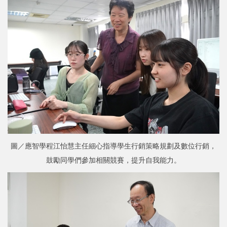
圖／應智學程江怡慧主任細心指導學生行銷策略規劃及數位行銷，
鼓勵同學們參加相關競賽，提升自我能力。