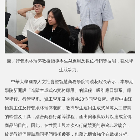
圖／行管系林瑞盛教授指導學生AI應用及數位行銷等技能，強化學
生競爭力。
中華大學國際人文社會暨智慧商務學院簡曉花院長表示，本學期
學院新開設「進階生成式AI實務應用」的課程，吸引應日學系、應
智學程、行管學系、資工學系及企管共28位同學修習。過程中由江
怡慧主任及行管系林瑞盛老師，教導學生運用生成式AI等人工智慧
的軟體及工具，結合商務行銷等課程，產出簡報與影片以達成宣傳
商品的目的。因此，在性質上與本次AI行銷競賽的宗旨非常吻合，
於是教師們便鼓勵同學們積極參賽，也藉此機會強化在數據分析、