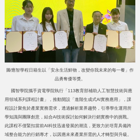
圖∕應智學程日籍生以「安永生活鮮物，改變你我未來的每一餐」作
品勇奪優等獎。
國智學院攜手資電學院執行「113教育部補助人工智慧技術與應
用領域系列課程計畫」，推動開設「進階生成式AI實務應用」，課
程設計聚焦於產業實務需求，透過解析業界趨勢，引導學生運用所
學知識與團隊創意，結合AI技術探討如何解決行銷實務中的挑戰。
此課程不僅緊扣當前AI科技迅速發展的潮流，更致力於培育具備跨
域整合能力的行銷專才，以因應未來產業所需的人才轉型與升級。