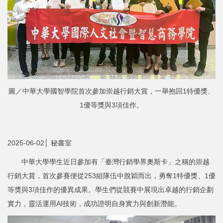
圖／中華大學國智學院首次參加崇越行銷大賞，一舉抱回1特優獎、
1優等獎與3項佳作。
2025-06-02│ 秘書室
中華大學學生近日參加有「臺灣行銷學界奧斯卡」之稱的崇越
行銷大賞，首次參賽便從253組隊伍中脫穎而出，勇奪1特優獎、1優
等獎與3項佳作的優異成果。學生們從競賽中展現出卓越的行銷企劃
實力，靈活運用AI技術，成功證明自身實力與創新潛能。