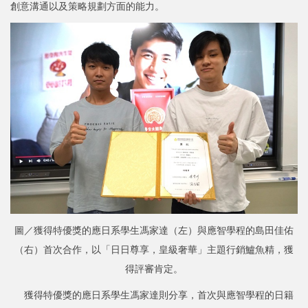
創意溝通以及策略規劃方面的能力。
圖／獲得特優獎的應日系學生馮家達（左）與應智學程的島田佳佑
（右）首次合作，以「日日尊享，皇級奢華」主題行銷鱸魚精，獲
得評審肯定。
獲得特優獎的應日系學生馮家達則分享，首次與應智學程的日籍