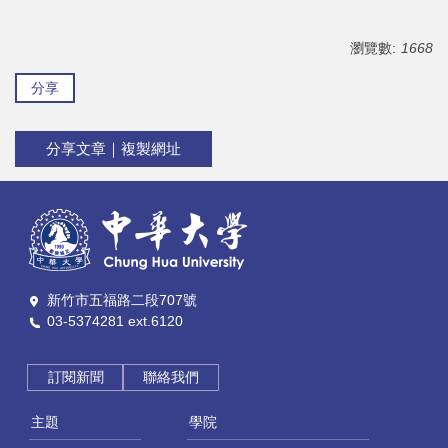
瀏覽數:
1668
分享
分享文章｜複製網址
新竹市五福路二段707號
03-5374281 ext.6120
訂閱新聞
聯絡我們
主題
學院