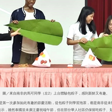
圖／來自南非的馬可同學（左2）上台體驗包粽子，感到新鮮又有趣。
第一次參加如此有趣的節慶活動，從包粽子到學習泡茶，都是南非從未
表示，雖然泰國並未廣泛慶祝端午節，但在部分華人社區仍保留吃粽子、