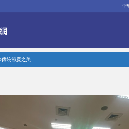
中
驗傳統節慶之美