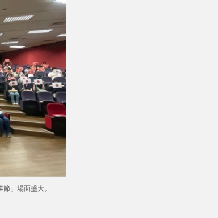
佳節」場面盛大。