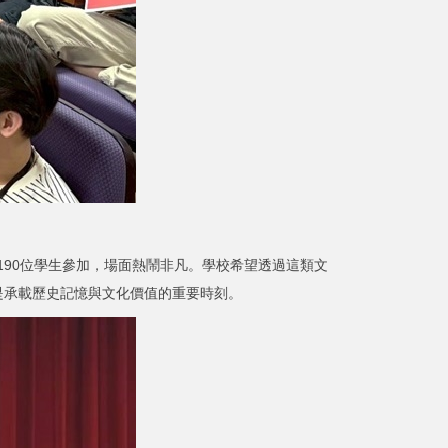
90位學生參加，場面熱鬧非凡。學校希望透過這類文
是承載歷史記憶與文化價值的重要時刻。