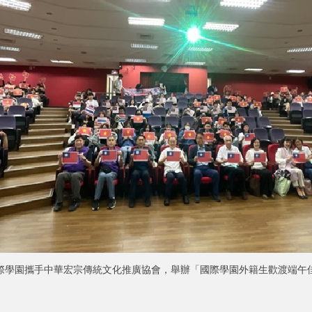
際學園攜手中華宏宗傳統文化推廣協會，舉辦「國際學園外籍生歡渡端午