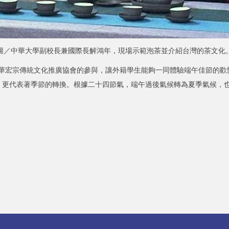
圖／中華大學副校長兼國際長解鴻年，現場示範泡茶並介紹台灣的茶文化
宏宗傳統文化推廣協會的參與，讓外籍學生能夠一同體驗端午佳節的歡
，更代表著季節的轉換。根據二十四節氣，端午過後氣候轉為夏季氣候，