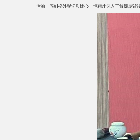
活動，感到格外親切與開心，也藉此深入了解節慶背