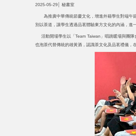
2025-05-29│ 秘書室
為推廣中華傳統節慶文化，增進外籍學生對端午節習
別以茶道，讓學生透過品茗體驗東方文化的內涵，進
活動開場學生以「Team Taiwan」唱跳暖場
也泡茶代替傳統的雄黃酒，認識茶文化及品茗禮儀，