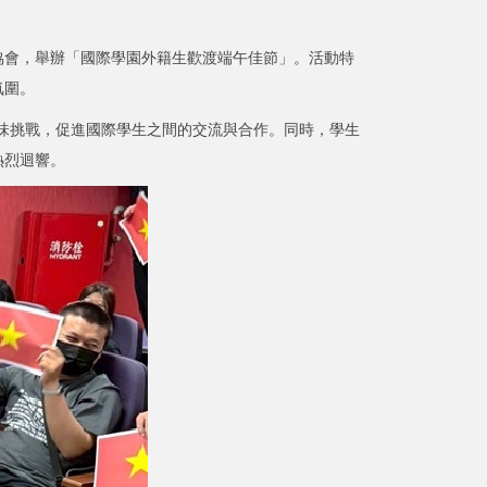
會，舉辦「國際學園外籍生歡渡端午佳節」。活動特
氛圍。
趣味挑戰，促進國際學生之間的交流與合作。同時，學生
熱烈迴響。