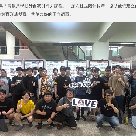
「青銀共學提升自我引導力課程」，深入社區陪伴長輩，協助他們建立
校教育形成雙贏，共創共好的正向循環。