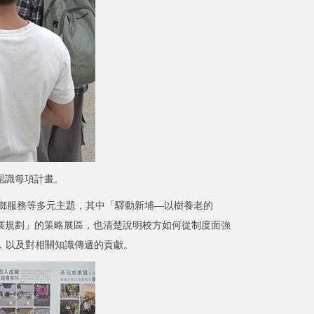
認識每項計畫。
鄉服務等多元主題，其中「驛動新埔—以樹養老的
發展規劃」的策略展區，也清楚說明校方如何從制度面強
參與，以及對相關知識傳遞的貢獻。