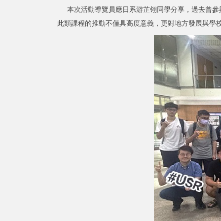
本次活動導覽員應日系游芷翎同學分享，過去曾參與
此類課程的推動不僅具高度意義，更對地方發展與學