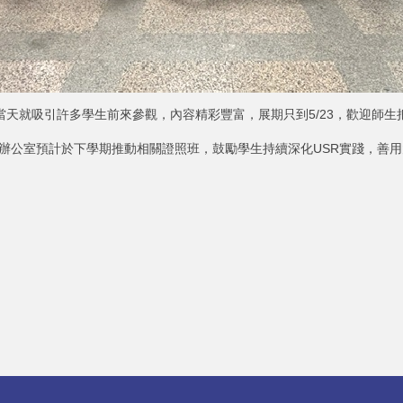
當天就吸引許多學生前來參觀，內容精彩豐富，展期只到5/23，歡迎師生
辦公室預計於下學期推動相關證照班，鼓勵學生持續深化USR實踐，善