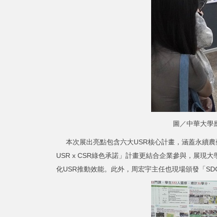
圖／中華大學
本次展出亮點包含六大USR核心計畫，涵蓋永續農
USR x CSR綠色承諾」計畫更結合企業參與，
化USR推動效能。此外，周宏宇主任也現場頒發「SDGs