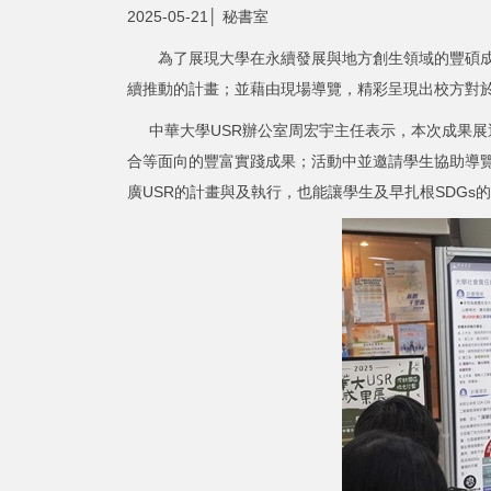
2025-05-21│ 秘書室
為了展現大學在永續發展與地方創生領域的豐碩成果
續推動的計畫；並藉由現場導覽，精彩呈現出校方對
中華大學USR辦公室周宏宇主任表示，本次成果展
合等面向的豐富實踐成果；活動中並邀請學生協助導
廣USR的計畫與及執行，也能讓學生及早扎根SDG