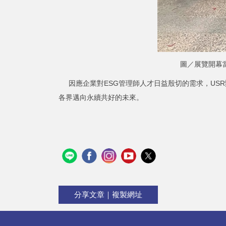
圖／展覽開幕
因應企業對ESG管理師人才日益殷切的需求，USR
各界邁向永續共好的未來。
分享文章｜複製網址