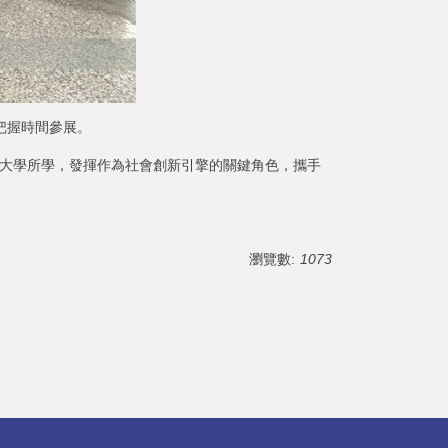
把握時間參展。
用大學所學，發揮作為社會創新引擎的關鍵角色，攜手
瀏覽數:
1073