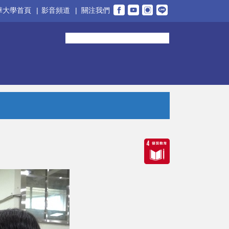
華大學首頁
|
影音頻道
|
關注我們