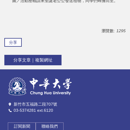
圖／活動壓軸請來聖誕老公公發送禮物，同學們蜂擁而至。
瀏覽數:
1295
分享
分享文章｜複製網址
新竹市五福路二段707號
03-5374281 ext.6120
訂閱新聞
聯絡我們