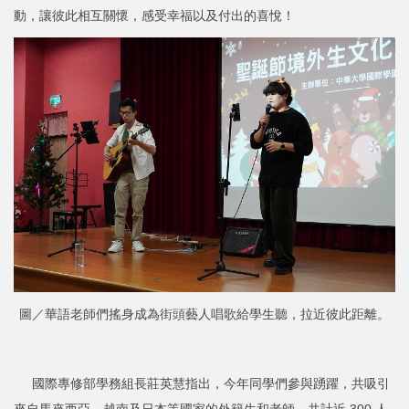
動，讓彼此相互關懷，感受幸福以及付出的喜悅！
圖／華語老師們搖身成為街頭藝人唱歌給學生聽，拉近彼此距離。
國際專修部學務組長莊英慧指出，今年同學們參與踴躍，共吸引