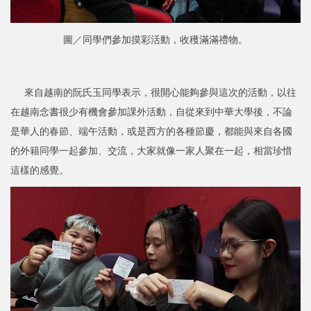
圖／同學們參加摸彩活動，收穫滿滿禮物。
來自越南的阮氏玉同學表示，很開心能夠參與這次的活動，以往
在越南念書很少有機會參加課外活動，自從來到中華大學後，不論
是華人的春節、端午活動，或是西方的各種節慶，都能與來自各國
的外籍同學一起參加、交流，大家就像一家人聚在一起，相當珍惜
這樣的感覺。