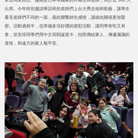
來自馬來西亞、越南及日本等國家的外籍生和老師，共計近 300 人
出席。今年特別邀請華語班的老師們上台大秀吉他和歌藝，讓學生
看見老師們不同的一面，藉此聯繫師生感情，讓彼此關係更加緊
密。活動過程中，也準備多項好禮的摸彩活動，讓同學有吃又有
拿，並安排同學們用中文寫耶誕賀卡，拍照傳給家人，傳遞滿滿的
喜悅，和遠方的家人報平安。