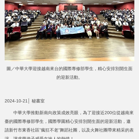
圖／中華大學迎接越南來台的國際專修部學生，精心安排別開生面
的迎新活動。
2024-10-21│ 秘書室
中華大學推動新南向政策成效亮眼，為了迎接近200位從越南來
臺的國際專修部學生，國際學園精心安排別開生面的迎新活動，邀
請新竹市東香社區”瘋狂不老”舞蹈社團，以及火舞社團帶來精采的表
演，讓求學遊子感受在地人的熱情！