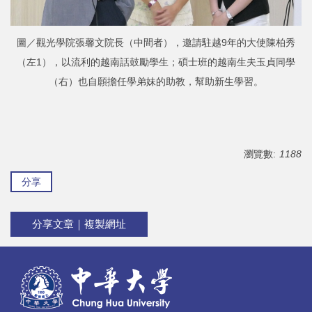
圖／觀光學院張馨文院長（中間者），邀請駐越9年的大使陳柏秀
（左1），以流利的越南話鼓勵學生；碩士班的越南生夫玉貞同學
（右）也自願擔任學弟妹的助教，幫助新生學習。
瀏覽數:
1188
分享
分享文章｜複製網址