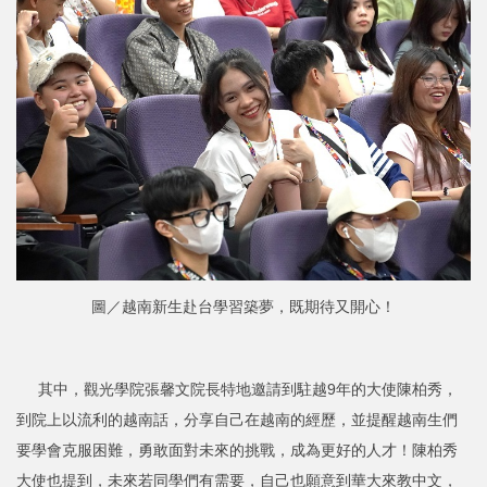
圖／越南新生赴台學習築夢，既期待又開心！
其中，觀光學院張馨文院長特地邀請到駐越9年的大使陳柏秀，
到院上以流利的越南話，分享自己在越南的經歷，並提醒越南生們
要學會克服困難，勇敢面對未來的挑戰，成為更好的人才！陳柏秀
大使也提到，未來若同學們有需要，自己也願意到華大來教中文，