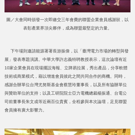
圖／大會同時頒發一次即繳交三年會費的聯盟企業會員感謝狀，以
表彰產業界頂尖夥伴，成為聯盟最堅定的力量。
下午場則邀請能源署署長游振偉，以「臺灣電力市場的轉型與發
展」發表專題演講。中華大學許志義特聘教授表示，這次論壇有近
10家企業會員在現場擺設海報、立牌易拉展，秀出產品，分享軟體
技術或商業模式，藉以增進會員彼此之間共同合作的商機。同時，
感謝合辦單位台灣尤努斯基金會蔡慧玲董事長，以及所有協辦單位
與贊助單位的支持；以及工研院院士亞力電機總裁楊振通、台電公
司前董事長朱文成等近兩百位貴賓，全程參與本次論壇，足見聯盟
會員擁有廣大影響力。