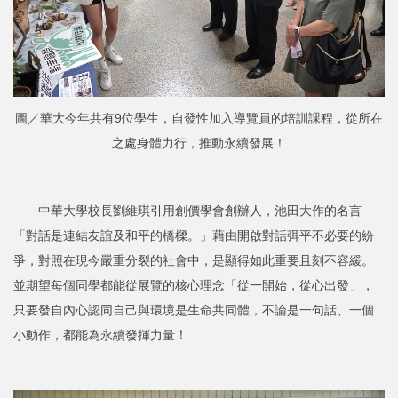
圖／華大今年共有9位學生，自發性加入導覽員的培訓課程，從所在
之處身體力行，推動永續發展！
中華大學校長劉維琪引用創價學會創辦人，池田大作的名言
「對話是連結友誼及和平的橋樑。」藉由開啟對話弭平不必要的紛
爭，對照在現今嚴重分裂的社會中，是顯得如此重要且刻不容緩。
並期望每個同學都能從展覽的核心理念「從一開始，從心出發」，
只要發自內心認同自己與環境是生命共同體，不論是一句話、一個
小動作，都能為永續發揮力量！