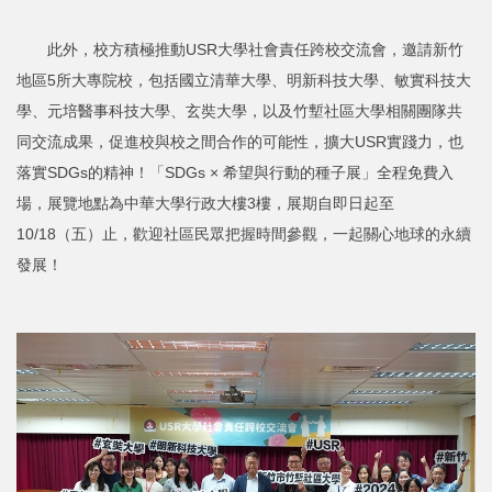
此外，校方積極推動USR大學社會責任跨校交流會，邀請新竹
地區5所大專院校，包括國立清華大學、明新科技大學、敏實科技大
學、元培醫事科技大學、玄奘大學，以及竹塹社區大學相關團隊共
同交流成果，促進校與校之間合作的可能性，擴大USR實踐力，也
落實SDGs的精神！「SDGs × 希望與行動的種子展」全程免費入
場，展覽地點為中華大學行政大樓3樓，展期自即日起至
10/18（五）止，歡迎社區民眾把握時間參觀，一起關心地球的永續
發展！