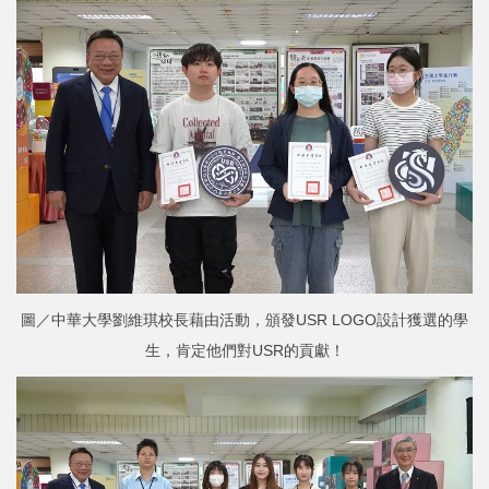
圖／中華大學劉維琪校長藉由活動，頒發USR LOGO設計獲選的學
生，肯定他們對USR的貢獻！