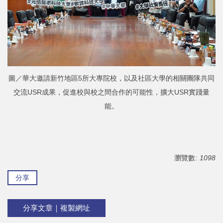
圖／華大邀請新竹地區5所大專院校，以及社區大學的相關團隊共同
交流USR成果，促進校與校之間合作的可能性，擴大USR實踐量
能。
瀏覽數:
1098
分享
分享文章｜複製網址