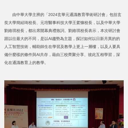
由中華大學主辨的「2024玄華元通識教育學術研討會」包括玄
奘大學簡紹琦校長、元培醫事科技大學王綮慷校長，以及中華大學
劉維琪校長，都出席開幕典禮致詞。劉維琪校長表示，本次研討會
跟以往最大的不同，是以AI趨勢為主題，探討如何以日新月異的的
人工智慧技術，輔助師生在學習及教學上更上一層樓，以及人要具
備什麼樣的條件與AI共存，藉由三校齊聚分享、彼此互相學習，深
化在通識教育上的教學。