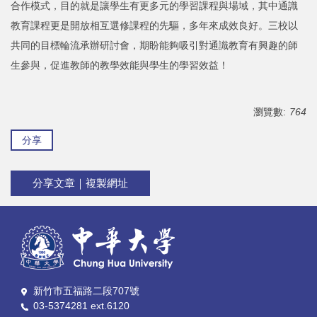
合作模式，目的就是讓學生有更多元的學習課程與場域，其中通識
教育課程更是開放相互選修課程的先驅，多年來成效良好。三校以
共同的目標輪流承辦研討會，期盼能夠吸引對通識教育有興趣的師
生參與，促進教師的教學效能與學生的學習效益！
瀏覽數:
764
分享
分享文章｜複製網址
新竹市五福路二段707號
03-5374281 ext.6120