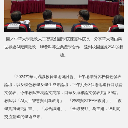
圖／中華大學微軟人工智慧創能學院陳嘉琳院長，分享華大藉由與
世界級AI廠商微軟、聯發科等企業產學合作，達到校園無處不AI的目
標。
「2024玄華元通識教育學術研討會」上午場舉辦各校特色發表
論壇，以及特色教學及學生成果論壇，下午則分3個場地進行口頭論
文發表。今年教師投稿論文踴躍，口頭及海報論文發表共計59篇。
教師以「AI人工智慧與創新教育」、「跨域與STEAM教育」、「教
學實踐研究計畫」、「綜合議題」、「全球視野」為主題，彼此間
交流豐碩的學術成果。