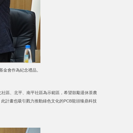
基金會作為紀念禮品。
北社區、北平、南平社區為示範區，希望鼓勵退休茶農
此計畫也吸引戮力推動綠色文化的PCB龍頭臻鼎科技