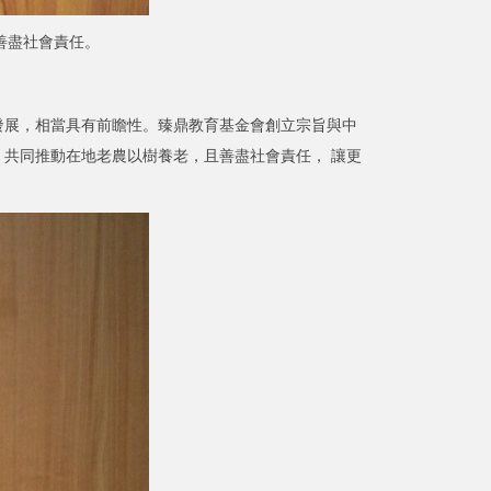
善盡社會責任。
展，相當具有前瞻性。臻鼎教育基金會創立宗旨與中
共同推動在地老農以樹養老，且善盡社會責任， 讓更