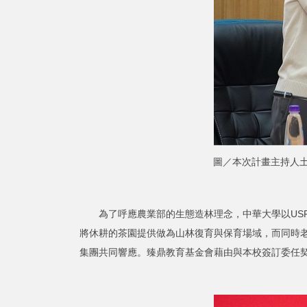
圖／本次計畫主持人
為了呼應農業部的生態造林理念，中華大學以USR
將休耕的茶園提供做為山林復育與保育場域，而同時老
集團共同響應。臻鼎教育基金會藉由與本校簽訂委任