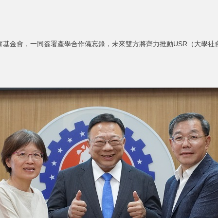
育基金會，一同簽署產學合作備忘錄，未來雙方將齊力推動USR（大學社