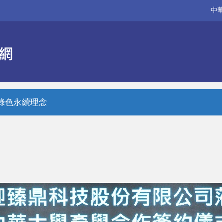
中
綠色永續理念