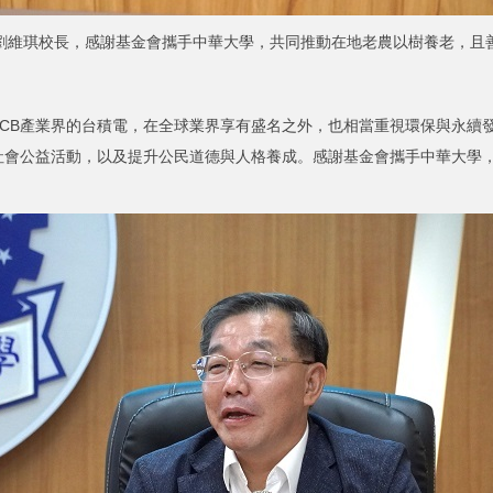
劉維琪校長，感謝基金會攜手中華大學，共同推動在地老農以樹養老，且
B產業界的台積電，在全球業界享有盛名之外，也相當重視環保與永續發
社會公益活動，以及提升公民道德與人格養成。感謝基金會攜手中華大學，