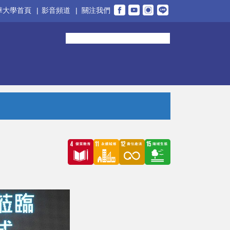
華大學首頁
|
影音頻道
|
關注我們