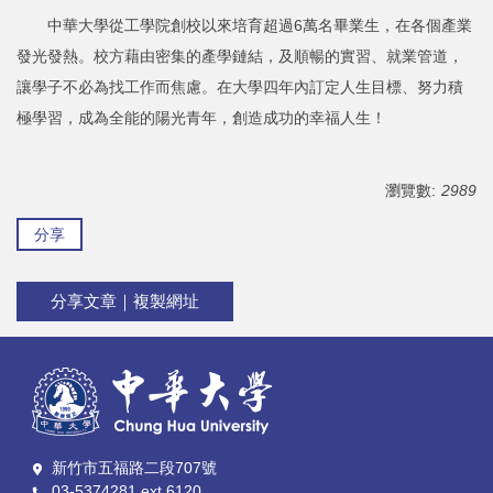
中華大學從工學院創校以來培育超過6萬名畢業生，在各個產業
發光發熱。校方藉由密集的產學鏈結，及順暢的實習、就業管道，
讓學子不必為找工作而焦慮。在大學四年內訂定人生目標、努力積
極學習，成為全能的陽光青年，創造成功的幸福人生！
瀏覽數:
2989
分享
分享文章｜複製網址
新竹市五福路二段707號
03-5374281 ext.6120