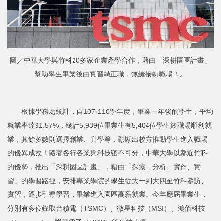
圖／中華大學與竹科20多家企業產學合作，藉由「深耕園區計畫」
幫助學生畢業後由實習轉正職，無縫接軌職場！。
根據學務處統計，自107-110學年度，畢業一年後的學生，平均
就業率達91.57%，總計5,939位畢業生有5,404位學生於職場順利就
業，其餘多數則選擇創業、升學等，彰顯出校方推動學生進入職場
的優異成效！隨著各行各業與科技密不可分，中華大學以鄰近竹科
的優勢，推出「深耕園區計畫」，藉由「探索、分析、實作、實
習」的學習路徑，安排專業學院的學生從大一到大四至竹科參訪、
實習，逐步引導學習，畢業進入園區高薪就業。今年應屆畢業生，
分別有多位錄取台積電（TSMC）、微星科技（MSI）、鴻佰科技