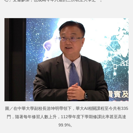
圖／在中華大學副校長游坤明帶領下，華大AI相關課程至今共有335
門，隨著每年修習人數上升，112學年度下學期修課比率甚至高達
99.9%。