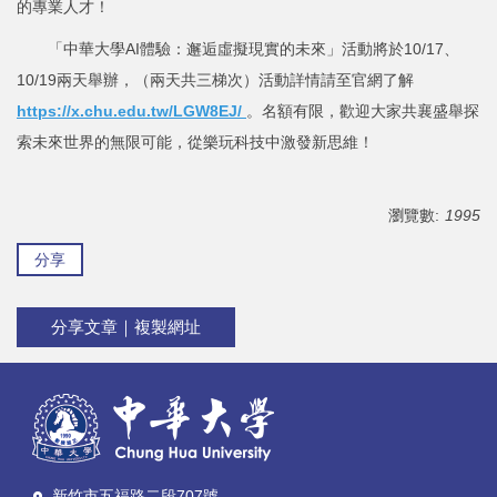
的專業人才！
「中華大學AI體驗：邂逅虛擬現實的未來」活動將於10/17、
10/19兩天舉辦，（兩天共三梯次）活動詳情請至官網了解
https://x.chu.edu.tw/LGW8EJ/
。名額有限，歡迎大家共襄盛舉探
索未來世界的無限可能，從樂玩科技中激發新思維！
瀏覽數:
1995
分享
分享文章｜複製網址
新竹市五福路二段707號