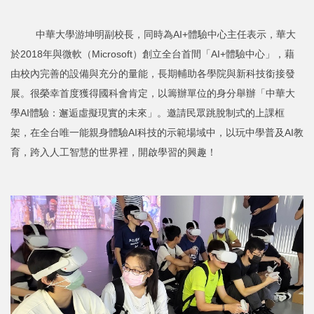
中華大學游坤明副校長，同時為AI+體驗中心主任表示，華大
於2018年與微軟（Microsoft）創立全台首間「AI+體驗中心」，藉
由校內完善的設備與充分的量能，長期輔助各學院與新科技銜接發
展。很榮幸首度獲得國科會肯定，以籌辦單位的身分舉辦「中華大
學AI體驗：邂逅虛擬現實的未來」。邀請民眾跳脫制式的上課框
架，在全台唯一能親身體驗AI科技的示範場域中，以玩中學普及AI教
育，跨入人工智慧的世界裡，開啟學習的興趣！