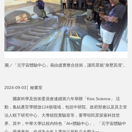
圖／「元宇宙體驗中心」藉由虛實整合技術，讓民眾能”身歷其境”。
2024-09-03│ 秘書室
國家科學及技術委員會連續第六年舉辦「Kiss Science」 活
動，集結產官學開放124個場域，包括中研院、政府部會以及其主管
法人轄下研究中心、大專校院實驗室等，要帶領民眾探索科技世
界。其中，中華大學以校內特色「AI+體驗中心」、「元宇宙體驗中
心」受邀參加，也成為今年入選的三所私立大學之一。