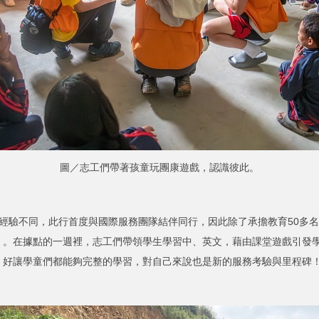
圖／志工們帶著孩童玩團康遊戲，認識彼此。
不同，此行首度與國際服務團隊結伴同行，因此除了承擔教育50多名
」。在據點的一週裡，志工們帶領學生學習中、英文，藉由課堂遊戲引發
，好讓學童們都能夠完整的學習，對自己來說也是新的服務考驗與里程碑