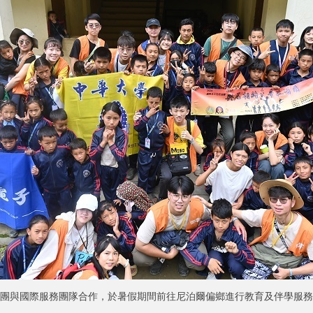
團與國際服務團隊合作，於暑假期間前往尼泊爾偏鄉進行教育及伴學服務