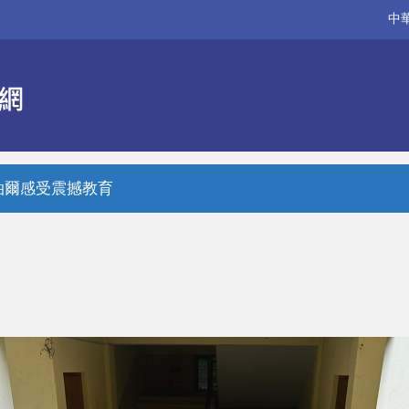
中
泊爾感受震撼教育