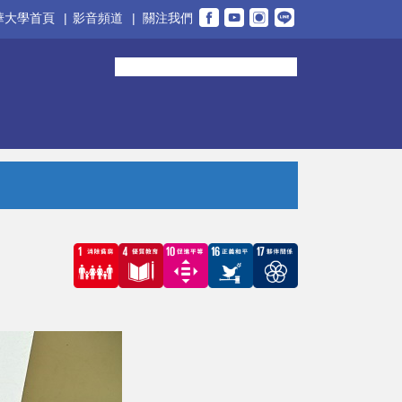
華大學首頁
|
影音頻道
|
關注我們