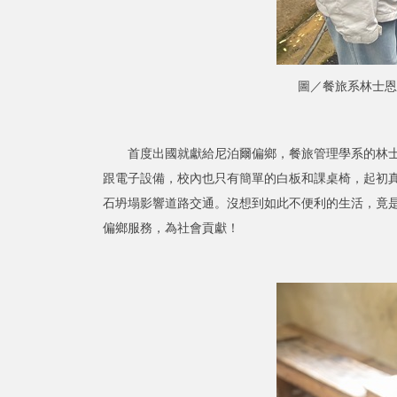
圖／餐旅系林士恩
首度出國就獻給尼泊爾偏鄉，餐旅管理學系的林士恩同學
跟電子設備，校內也只有簡單的白板和課桌椅，起初真
石坍塌影響道路交通。沒想到如此不便利的生活，竟
偏鄉服務，為社會貢獻！