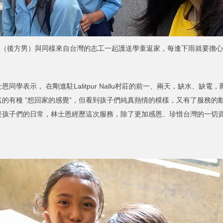
（後方男）與同樣來自台灣的志工一起護送學童返家，每逢下雨就要擔心
表示， 在剛進駐Lalitpur Nallu村莊的前一、兩天，缺水、缺
的有種 ”想回家的感覺”，但看到孩子們純真熱情的模樣，又有了服務的
是孩子們的日常，林士恩經歷這次服務，除了更加感恩、珍惜台灣的一切