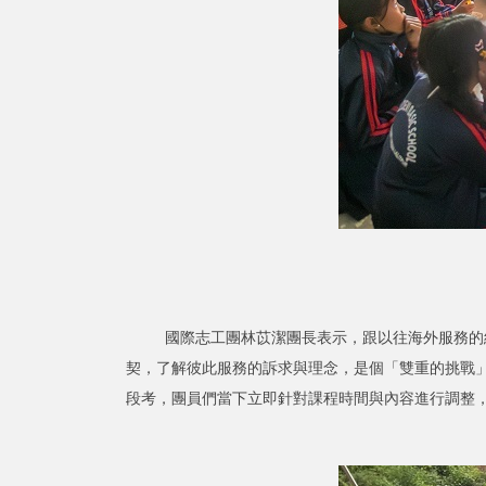
國際志工團林苡潔團長表示，跟以往海外服務的經驗
契，了解彼此服務的訴求與理念，是個「雙重的挑戰
段考，團員們當下立即針對課程時間與內容進行調整