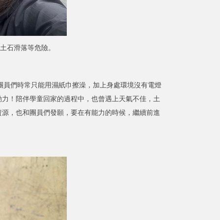
土石滑落等危險。
電，團員們時常只能用濕紙巾擦澡，加上身處環境沒有電燈
動力！陪伴學童回家的過程中，也曾遇上天氣不佳，土
資源，也和團員們發願，要在有能力的時候，繼續前進