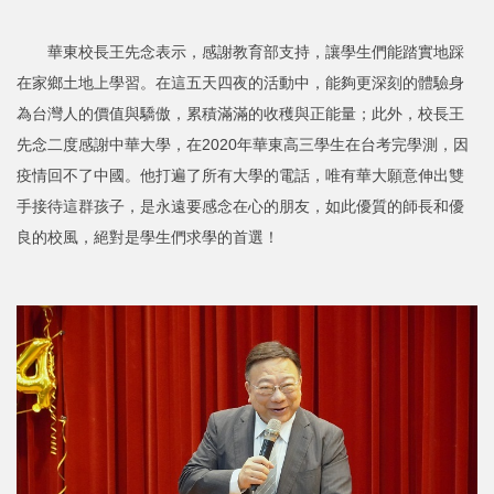
華東校長王先念表示，感謝教育部支持，讓學生們能踏實地踩
在家鄉土地上學習。在這五天四夜的活動中，能夠更深刻的體驗身
為台灣人的價值與驕傲，累積滿滿的收穫與正能量；此外，校長王
先念二度感謝中華大學，在2020年華東高三學生在台考完學測，因
疫情回不了中國。他打遍了所有大學的電話，唯有華大願意伸出雙
手接待這群孩子，是永遠要感念在心的朋友，如此優質的師長和優
良的校風，絕對是學生們求學的首選！