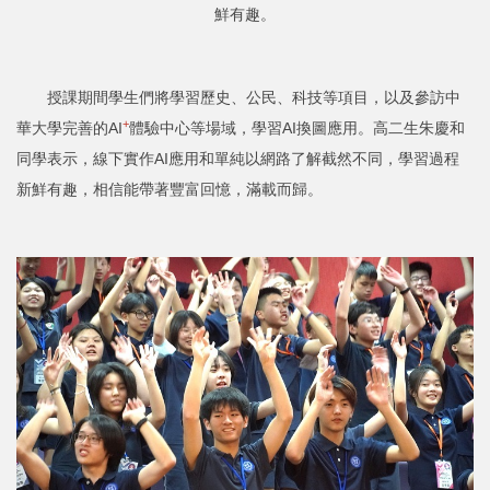
鮮有趣。
授課期間學生們將學習歷史、公民、科技等項目，以及參訪中
+
華大學完善的AI
體驗中心等場域，學習AI換圖應用。高二生朱慶和
同學表示，線下實作AI應用和單純以網路了解截然不同，學習過程
新鮮有趣，相信能帶著豐富回憶，滿載而歸。