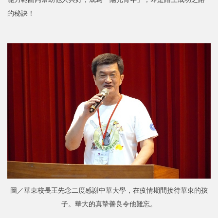
的秘訣！
圖／華東校長王先念二度感謝中華大學，在疫情期間接待華東的孩
子。華大的真摯善良令他難忘。