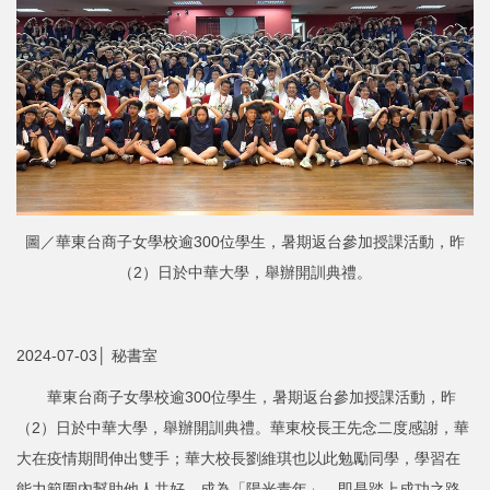
圖／華東台商子女學校逾300位學生，暑期返台參加授課活動，昨
（2）日於中華大學，舉辦開訓典禮。
2024-07-03│ 秘書室
華東台商子女學校逾300位學生，暑期返台參加授課活動，昨
（2）日於中華大學，舉辦開訓典禮。華東校長王先念二度感謝，華
大在疫情期間伸出雙手；華大校長劉維琪也以此勉勵同學，學習在
能力範圍內幫助他人共好，成為「陽光青年」，即是踏上成功之路