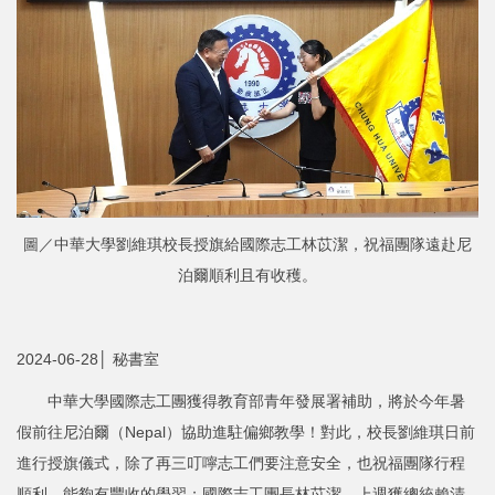
圖／中華大學劉維琪校長授旗給國際志工林苡潔，祝福團隊遠赴尼
泊爾順利且有收穫。
2024-06-28│ 秘書室
中華大學國際志工團獲得教育部青年發展署補助，將於今年暑
假前往尼泊爾（Nepal）協助進駐偏鄉教學！對此，校長劉維琪日前
進行授旗儀式，除了再三叮嚀志工們要注意安全，也祝福團隊行程
順利、能夠有豐收的學習；國際志工團長林苡潔，上週獲總統賴清