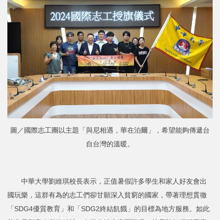
圖／國際志工團以主題「與尼相遇，華在泊爾」，希望能夠傳遞台
自台灣的溫暖。
中華大學劉維琪校長表示，正值暑假許多學生和家人好友會出
國玩樂，這群有為的志工們卻甘願深入貧窮的國家，帶著理想貫徹
「SDG4優質教育」和「SDG2終結飢餓」的目標為地方服務。如此