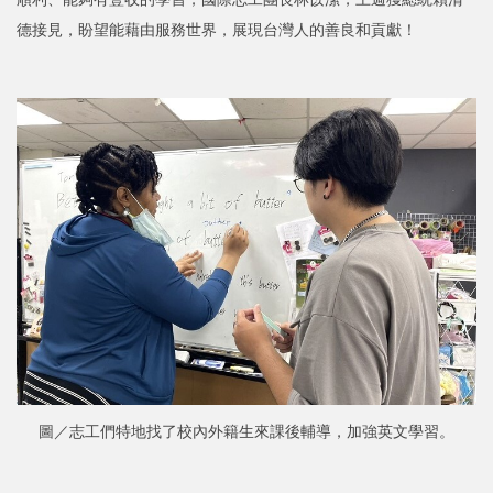
德接見，盼望能藉由服務世界，展現台灣人的善良和貢獻！
圖／志工們特地找了校內外籍生來課後輔導，加強英文學習。