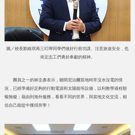
圖／校長劉維琪再三叮嚀同學們做好行前功課、注意旅途安全，也
肯定志工們勇於奉獻的精神。
團員之一的林圭彥表示，聽聞尼泊爾當地時常沒水沒電的情
況，已經準備好足夠的行動電源和太陽能等設備，以利教學過程順
暢無礙；藉由到海外服務，看看不同的世界，與當地文化交流，相
信自己能從中獲得所學！