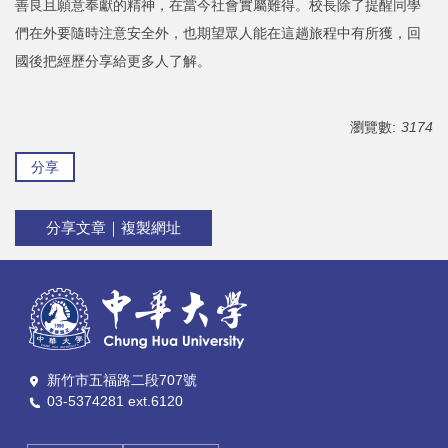
善良且願意奉獻的精神，在當今社會實屬難得。校長除了提醒同學
們在外要隨時注意安全外，也期望眾人能在這趟旅程中有所獲，回
國後把經歷分享給更多人了解。
瀏覽數:
3174
分享
分享文章｜複製網址
新竹市五福路二段707號
03-5374281 ext.6120