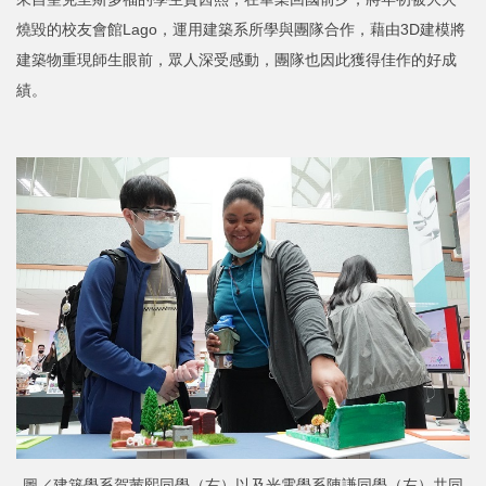
燒毀的校友會館Lago，運用建築系所學與團隊合作，藉由3D建模將
建築物重現師生眼前，眾人深受感動，團隊也因此獲得佳作的好成
績。
圖／建築學系賀茜熙同學（右）以及光電學系陳謙同學（左）共同