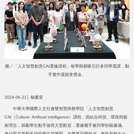
圖／「人文智慧創意CAI選修課程」每學期都吸引許多同學選課，動
手實作還能拿獎金。
2024-06-21│ 秘書室
中華大學國際人文社會暨智慧商務學院「人文智慧創意
CAI（Culture- Artificial intelligence）課程」因結合科技、環保與藝
術理念，鼓勵學生動手做而大受歡迎，選修幾乎被同學秒殺爆滿。
來自聖克里斯多福的學生賀茜熙，在畢業回國前夕，將年初被大火