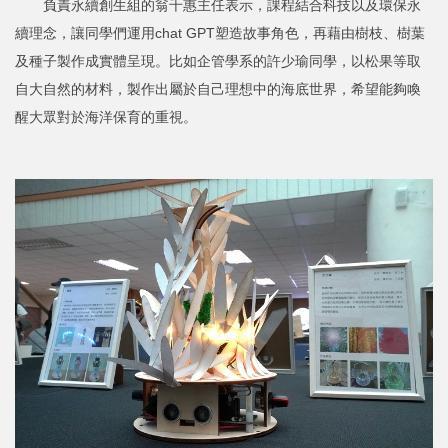
負責永續創生組的翁千惠主任表示，課程結合科技以及環保永
續理念，讓同學們運用chat GPT塑造故事角色，再藉由樹枝、樹葉
及種子製作成實體呈現。比如企管學系的許少瑜同學，以松果等取
自大自然的材料，製作出屬於自己理想中的海底世界，希望能夠喚
醒大眾對於海洋保育的重視。