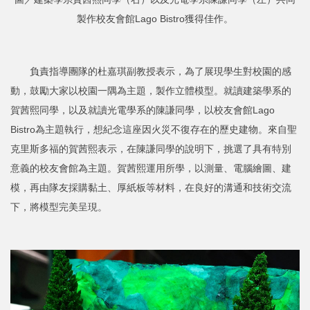
製作校友會館Lago Bistro獲得佳作。
負責指導團隊的杜嘉琪副教授表示，為了展現學生對校園的感
動，鼓勵大家以校園一隅為主題，製作立體模型。就讀建築學系的
賀茜熙同學，以及就讀光電學系的陳謙同學，以校友會館Lago
Bistro為主題執行，想紀念這座因火災不復存在的歷史建物。來自聖
克里斯多福的賀茜熙表示，在陳謙同學的說明下，挑選了具有特別
意義的校友會館為主題。賀茜熙運用所學，以測量、電腦繪圖、建
模，再由隊友採購黏土、厚紙板等材料，在良好的溝通和技術交流
下，將模型完美呈現。