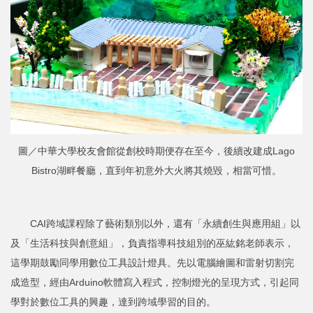
圖／中華大學校友會館從創校時期便存在至今，後續改建成Lago
Bistro湖畔餐廳，直到年初意外大火將其燒毀，相當可惜。
CAI跨域課程除了藝術類別以外，還有「永續創生與應用組」以
及「生活科技與創意組」，負責指導科技組別的巫紘銘老師表示，
這學期鼓勵同學用數位工具設計燈具。先以電腦繪圖和雷射切割完
成造型，經由Arduino軟體寫入程式，控制燈光的呈現方式，引起同
學對於數位工具的興趣，達到跨域學習的目的。