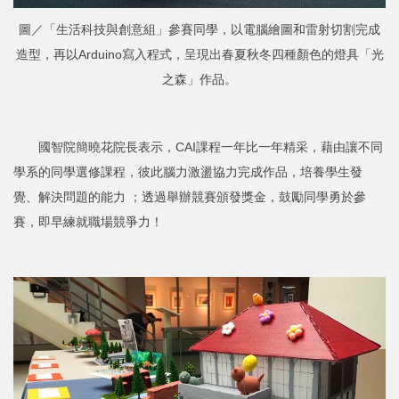
圖／「生活科技與創意組」參賽同學，以電腦繪圖和雷射切割完成
造型，再以Arduino寫入程式，呈現出春夏秋冬四種顏色的燈具「光
之森」作品。
國智院簡曉花院長表示，CAI課程一年比一年精采，藉由讓不同
學系的同學選修課程，彼此腦力激盪協力完成作品，培養學生發
覺、解決問題的能力 ；透過舉辦競賽頒發獎金，鼓勵同學勇於參
賽，即早練就職場競爭力！