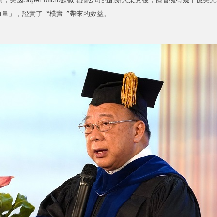
力量」，證實了〝樸實〞帶來的效益。