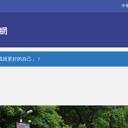
中
「成就更好的自己」！