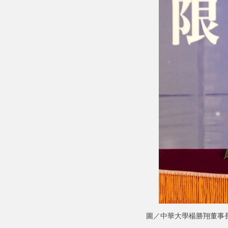
圖／中華大學楊勝翔董事