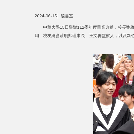
2024-06-15│ 秘書室
中華大學15日舉辦112學年度畢業典禮，校長劉維
翔、校友總會莊明熙理事長、王文聰監察人，以及新竹