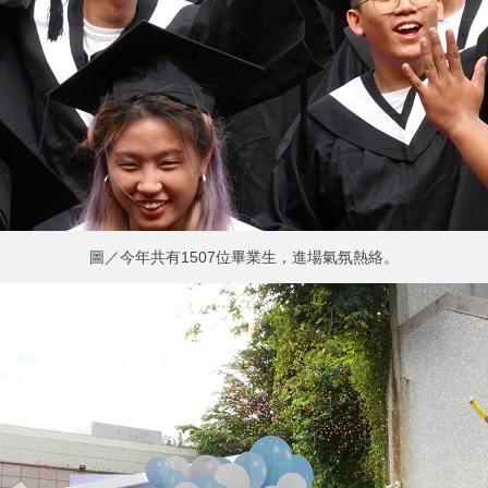
圖／今年共有1507位畢業生，進場氣氛熱絡。