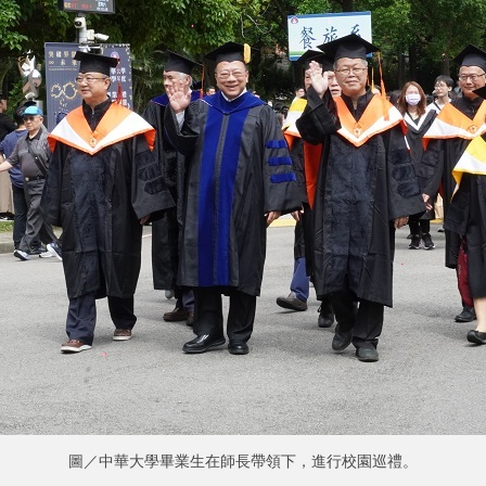
圖／中華大學畢業生在師長帶領下，進行校園巡禮。