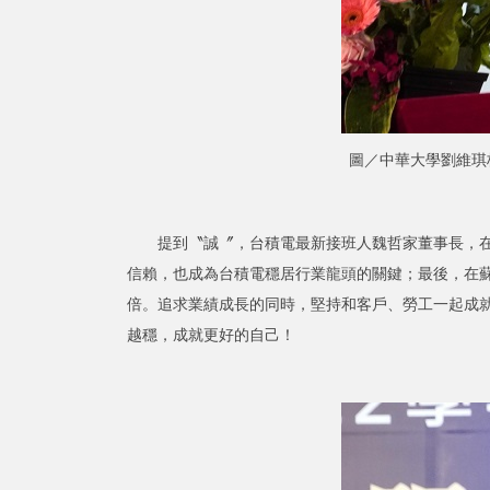
圖／中華大學劉維琪
提到〝誠〞，台積電最新接班人魏哲家董事長，在經
信賴，也成為台積電穩居行業龍頭的關鍵；最後，在
倍。追求業績成長的同時，堅持和客戶、勞工一起成
越穩，成就更好的自己！