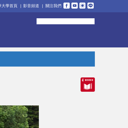
華大學首頁
|
影音頻道
|
關注我們