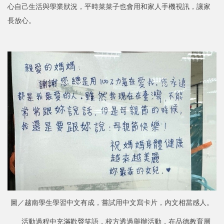
心自己生活與學業狀況，平時菜菜子也會用和家人手機視訊，讓家
長放心。
圖／越南學生學習中文有成，嘗試用中文寫卡片，內文相當感人。
活動過程中充滿歡聲笑語，校方透過舉辦活動，在品德教育層