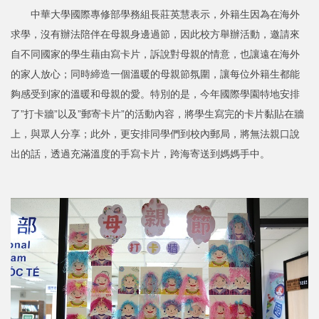
中華大學國際專修部學務組長莊英慧表示，外籍生因為在海外
求學，沒有辦法陪伴在母親身邊過節，因此校方舉辦活動，邀請來
自不同國家的學生藉由寫卡片，訴說對母親的情意，也讓遠在海外
的家人放心；同時締造一個溫暖的母親節氛圍，讓每位外籍生都能
夠感受到家的溫暖和母親的愛。特別的是，今年國際學園特地安排
了”打卡牆”以及”郵寄卡片”的活動內容，將學生寫完的卡片黏貼在牆
上，與眾人分享；此外，更安排同學們到校內郵局，將無法親口說
出的話，透過充滿溫度的手寫卡片，跨海寄送到媽媽手中。