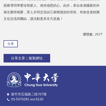
面教導同學要珍惜家人、保持感恩的心。此外，來自各個國家的外
籍生難得相聚，眾人共同交流自己家鄉過節的習俗，有效促進校園
文化交流與團結，讓活動更具非凡意義！
瀏覽數:
2577
分享
分享文章｜複製網址
新竹市五福路二段707號
03-5374281 ext.6120