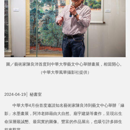
圖／藝術家陳良沛首度到中華大學藝文中心舉辦畫展，相當開心。
（中華大學風華攝影社提供）
2024-04-19│ 秘書室
中華大學4月份首度邀請知名藝術家陳良沛到藝文中心舉辦「緣
影」水墨畫展，阿沛老師藉由大自然、廟宇建築等畫作，呈現出生
命深層最誠懇、最寫實的圖像。豐富的作品展出，也吸引許多師生
前來觀賞。