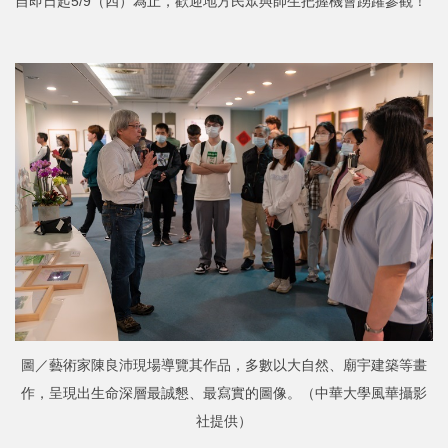
自即日起5/9（四）為止，歡迎地方民眾與師生把握機會踴躍參觀！
圖／藝術家陳良沛現場導覽其作品，多數以大自然、廟宇建築等畫
作，呈現出生命深層最誠懇、最寫實的圖像。（中華大學風華攝影
社提供）