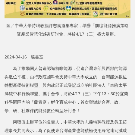
圖／中華大學特聘教授許志義邀集專家，舉辦「前瞻能源推廣策略
暨產業智慧化減碳研討會」將於4/17（三）盛大舉辦。
2024-04-16│ 秘書室
為了推動國人普遍認識前瞻能源，促進台灣東部與西部的能源
與數位平權，由行政院國科會支持中華大學成立的「台灣能源數位
轉型產學技術聯盟」與內政部正式登記成立的社團法人「東臨太平
洋碳中和行動聯盟」攜手合作，將於4/17（三）下午13：30於宜蘭
科學園區內的「蘭青庭」孵化育成中心，首次舉辦結合產、政、
學、研、社夥伴的能源數位轉型研討會！
兩聯盟主辦單位的負責人，中華大學許志義特聘教授及吳玉茹
理事長共同表示，為了促使東台灣產業也能積極使用綠電達到減碳