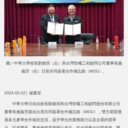
圖／中華大學校長劉維琪（左）與台灣世曦工程顧問公司董事長施
義芳（右）日前共同簽署合作備忘錄（MOU）。
2024-03-22│ 秘書室
中華大學日前由校長劉維琪和台灣世曦工程顧問股份有限公司
董事長施義芳親自出席共同簽署合作備忘錄（MOU），雙方期望透
過多元產學合作彼此交流，提升學生的實務能力以及企業的競爭
力，打造雙贏。董座施義芳更開心表示，從今與華大結親家後，雙