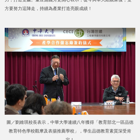
方要努力逗陣走，持續為產業打造亮眼成績！
圖／劉維琪校長表示，中華大學連續八年獲得「教育部北一區品德
教育特色學校觀摩及表揚推薦學校」，學生品德教育素質深受肯
定！