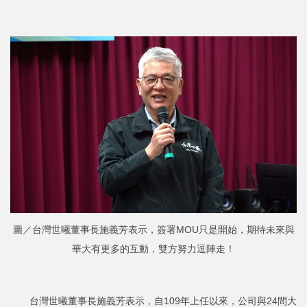
圖／台灣世曦董事長施義芳表示，簽署MOU只是開始，期待未來與
華大有更多的互動，雙方努力逗陣走！
台灣世曦董事長施義芳表示，自109年上任以來，公司與24間大