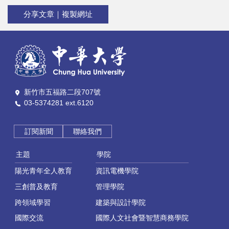
分享文章｜複製網址
新竹市五福路二段707號
03-5374281 ext.6120
訂閱新聞
聯絡我們
主題
學院
陽光青年全人教育
資訊電機學院
三創普及教育
管理學院
跨領域學習
建築與設計學院
國際交流
國際人文社會暨智慧商務學院