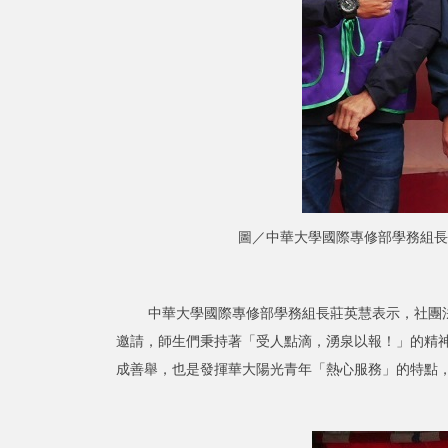
圖／中華大學國際專修部學務組長
中華大學國際專修部學務組長莊英慧表示，社團法人
邀請，師生們秉持著「受人點滴，湧泉以報！」的精
成善舉，也是發揮華大陽光青年「熱心服務」的特點