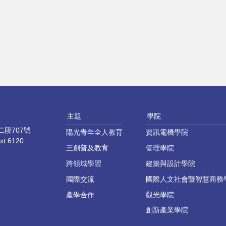
主題
學院
段707號
陽光青年全人教育
資訊電機學院
xt.6120
三創普及教育
管理學院
跨領域學習
建築與設計學院
國際交流
國際人文社會暨智慧商務
產學合作
觀光學院
創新產業學院