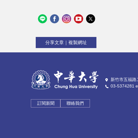
分享文章｜複製網址
新竹市五福路二
03-5374281 e
訂閱新聞
聯絡我們