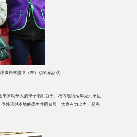
理事長林盈徹（左）頒發感謝狀。
來幫助華大的學子順利就學。校方連續兩年受到單位
十位外籍與本地的學生共同參與，大家有力出力一起完