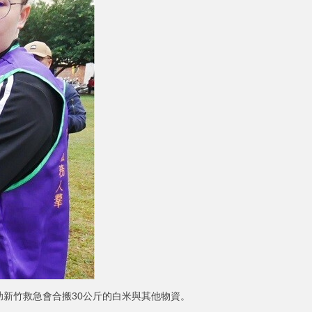
，協助新竹救急會合搬30公斤的白米與其他物資。