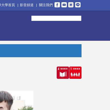
華大學首頁
|
影音頻道
|
關注我們