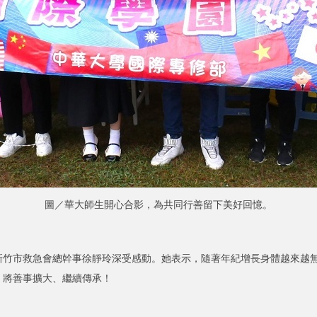
圖／華大師生開心合影，為共同行善留下美好回憶。
市救急會總幹事徐靜玲深受感動。她表示，隨著年紀增長身體越來越無
，將善事擴大、繼續傳承！