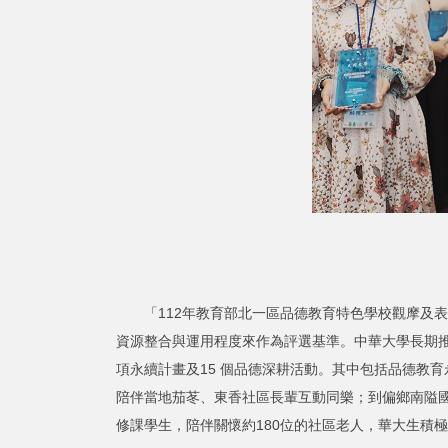
「112年教育部北一區品德教育特色學校觀摩及表
資源整合與運用程度來作為評選基準。中華大學長期推
項永續計畫及15 個品德深耕活動。其中包括品德教
陪伴當地茄苳、東香社區長輩互動同樂；到偏鄉南隘國
修課學生，陪伴關懷約180位的社區老人，華大生積