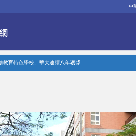
中
德教育特色學校」華大連續八年獲獎