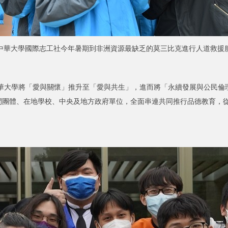
中華大學國際志工社今年暑期到非洲資源最缺乏的莫三比克進行人道救援
學將「愛與關懷」推升至「愛與共生」，進而將「永續發展與公民倫理
間團體、在地學校、中央及地方政府單位，全面串連共同推行品德教育，