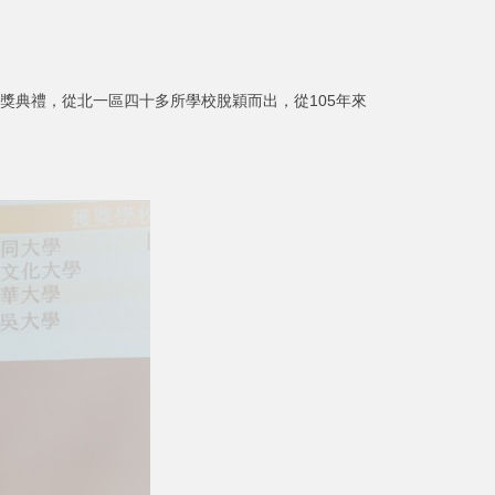
典禮，從北一區四十多所學校脫穎而出，從105年來