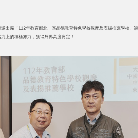
出席「112年教育部北一區品德教育特色學校觀摩及表揚推薦學校」頒獎
格力上的積極努力，獲得外界高度肯定！