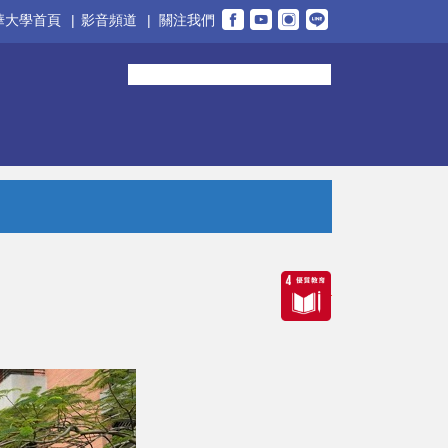
華大學首頁
|
影音頻道
|
關注我們