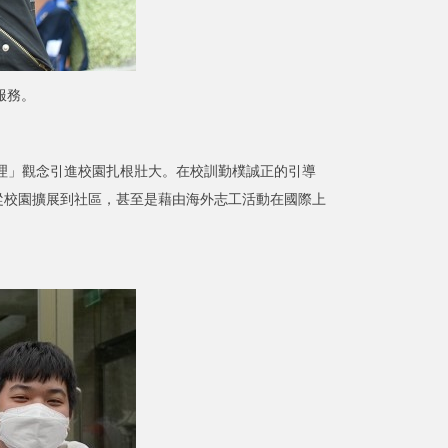
服務。
」觀念引進校園扎根壯大。在校訓勤樸誠正的引導
從校園擴展到社區，甚至是藉由海外志工活動在國際上