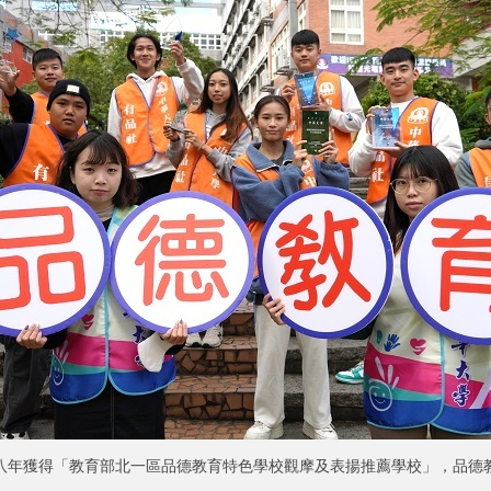
八年獲得「教育部北一區品德教育特色學校觀摩及表揚推薦學校」，品德