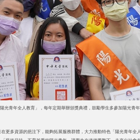
陽光青年全人教育」，每年定期舉辦頒獎典禮，鼓勵學生多參加陽光青年
更多資源的挹注下，能夠拓展服務群體，大力推動特色「陽光青年全人