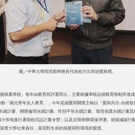
圖／中華大學閻克勤學務長代表校方出席頒獎典禮。
揚推薦學校」每年由教育部評選而出，主要根據學校品德教育推動所達成
動「陽光青年全人教育」，今年延續愛與關懷主軸以「愛與共生-永續發展與
育永續計畫、關懷倫理永續計畫、性別平等永續計畫、環境保護永續計畫
小等地進行暑期程式設計夏令營；以及定期舉辦環保淨灘、節能減碳行動等
極落實大學社會責任，展現對生命的熱愛與對環境的愛護。