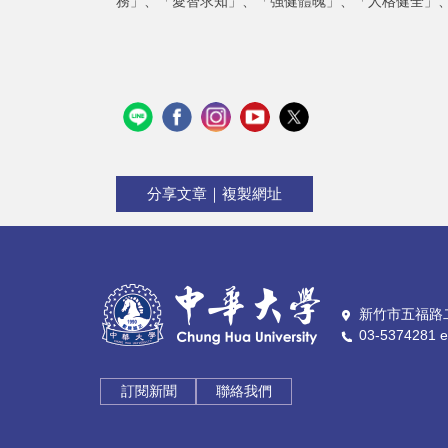
務」、「愛智求知」、「強健體魄」、「人格健全」
分享文章｜複製網址
新竹市五福路二
03-5374281 e
訂閱新聞
聯絡我們