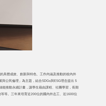
的具體成效、創新與特色、工作內涵及推動的校內外
公民倫理」為主題，結合SDGs與ESG理念提出 5
及綠能推動永續計畫，讓學生藉由課程、社團學習，長期
等。三年來培育近200位的國內外志工、近1600位