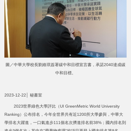
圖／中華大學校長劉維琪簽署碳中和目標宣言書，承諾2040達成碳
中和目標。
2023-12-22│ 秘書室
2023世界綠色大學評比（UI GreenMetric World University
Ranking）公布排名，今年全世界共有近1200所大學參與，中華大
學排名大躍進，一口氣進步111個名次擠進排名前38%；國內排名則
進步3個名次；其中在”廢棄物處理”的項目更登上國內排名第8名。