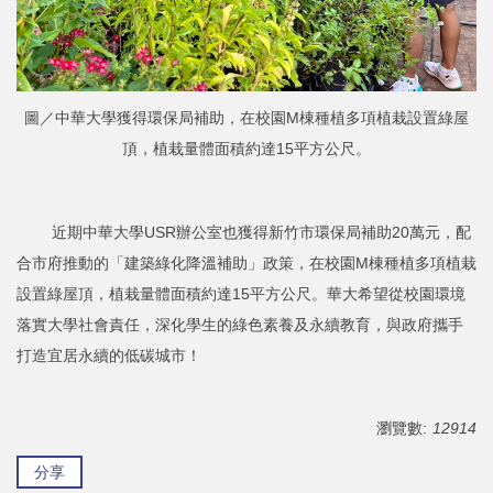
圖／中華大學獲得環保局補助，在校園M棟種植多項植栽設置綠屋
頂，植栽量體面積約達15平方公尺。
近期中華大學USR辦公室也獲得新竹市環保局補助20萬元，配
合市府推動的「建築綠化降溫補助」政策，在校園M棟種植多項植栽
設置綠屋頂，植栽量體面積約達15平方公尺。華大希望從校園環境
落實大學社會責任，深化學生的綠色素養及永續教育，與政府攜手
打造宜居永續的低碳城市！
瀏覽數:
12914
分享