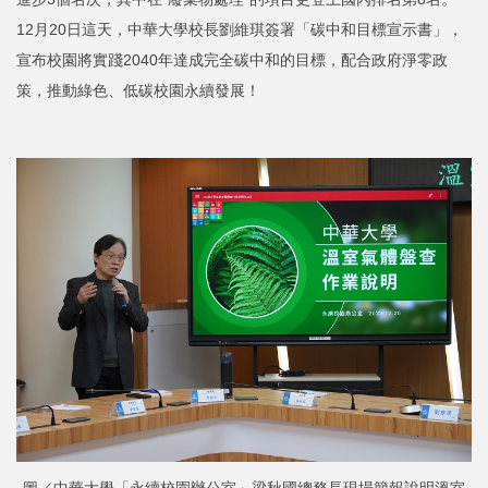
12月20日這天，中華大學校長劉維琪簽署「碳中和目標宣示書」，
宣布校園將實踐2040年達成完全碳中和的目標，配合政府淨零政
策，推動綠色、低碳校園永續發展！
圖／中華大學「永續校園辦公室」梁秋國總務長現場簡報說明溫室