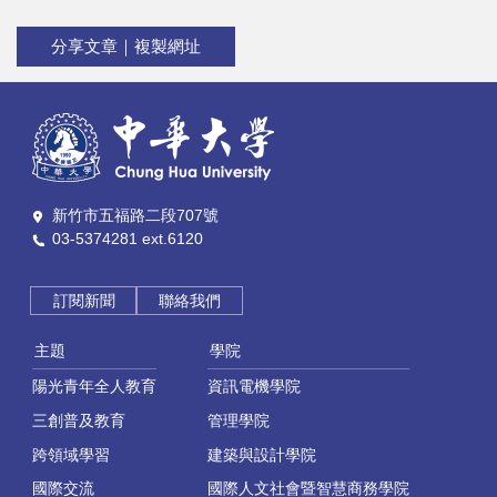
分享文章｜複製網址
新竹市五福路二段707號
03-5374281 ext.6120
訂閱新聞
聯絡我們
主題
學院
陽光青年全人教育
資訊電機學院
三創普及教育
管理學院
跨領域學習
建築與設計學院
國際交流
國際人文社會暨智慧商務學院