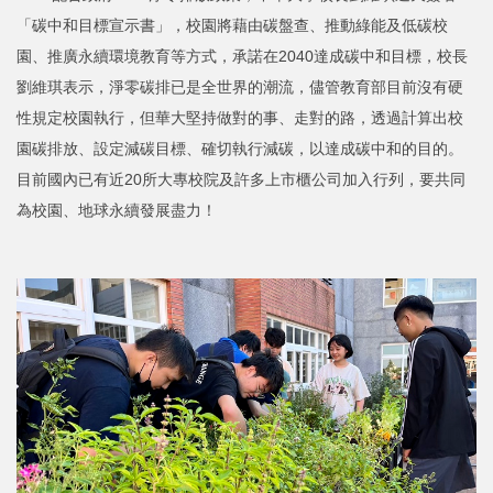
「碳中和目標宣示書」，校園將藉由碳盤查、推動綠能及低碳校
園、推廣永續環境教育等方式，承諾在2040達成碳中和目標，校長
劉維琪表示，淨零碳排已是全世界的潮流，儘管教育部目前沒有硬
性規定校園執行，但華大堅持做對的事、走對的路，透過計算出校
園碳排放、設定減碳目標、確切執行減碳，以達成碳中和的目的。
目前國內已有近20所大專校院及許多上市櫃公司加入行列，要共同
為校園、地球永續發展盡力！