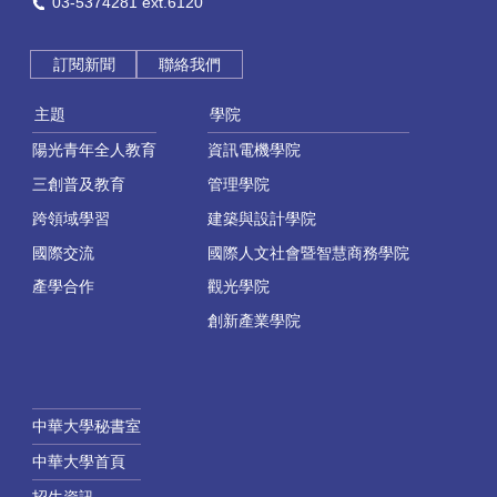
03-5374281 ext.6120
訂閱新聞
聯絡我們
主題
學院
陽光青年全人教育
資訊電機學院
三創普及教育
管理學院
跨領域學習
建築與設計學院
國際交流
國際人文社會暨智慧商務學院
產學合作
觀光學院
創新產業學院
中華大學秘書室
中華大學首頁
招生資訊