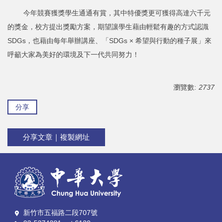
今年競賽獲獎學生通通有賞，其中特優獎更可獲得高達六千元
的獎金，校方提出獎勵方案，期望讓學生藉由輕鬆有趣的方式認識
SDGs，也藉由每年舉辦講座、「SDGs × 希望與行動的種子展」來
呼籲大家為美好的環境及下一代共同努力！
瀏覽數:
2737
分享
分享文章｜複製網址
新竹市五福路二段707號