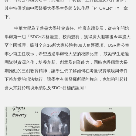
其中特優獎由中國醫藥大學學生吳師安以作品「P "OVER" TY」拿
下。
中華大學為了善盡大學社會責任、推廣永續發展，從去年開始
舉辦第一屆「SDGs四格漫畫」校內競賽，獲得廣大迴響後今年擴大
至全國辦理，吸引全台16所大專校院共88人角逐獎項。USR辦公室
李少甫主任表示，希望透過舉辦較大型的校際比賽， 鼓勵學生透過
團隊與資源合作，培養創新、創意及創業能力，同時也呼應華大長
期推動的三創教育精神，讓學生們了解如何在考量現實環境與條件
下將創意的想法執行，讓學生有個發揮所學的舞台，也能夠引起社
會大眾對於環境永續以及SDGs目標的認同！