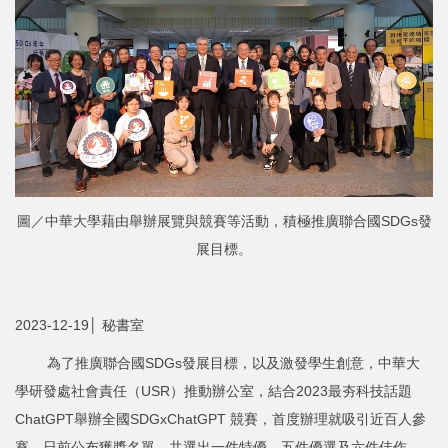
圖／中華大學藉由舉辦展覽與競賽等活動，積極推廣聯合國SDGs發
展目標。
2023-12-19│ 秘書室
為了推廣聯合國SDGs發展目標，以及激發學生創意，中華大
學研發處社會責任（USR）推動辦公室，結合2023最夯科技話題
ChatGPT舉辦全國SDGxChatGPT 競賽，首度辦理就吸引近百人參
賽，日前公布獲獎名單，共選出一件特優、五件優選及六件佳作，