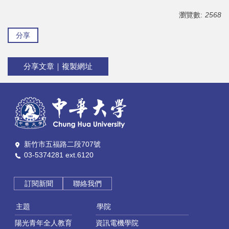
瀏覽數:
2568
分享
分享文章｜複製網址
新竹市五福路二段707號
03-5374281 ext.6120
訂閱新聞
聯絡我們
主題
學院
陽光青年全人教育
資訊電機學院