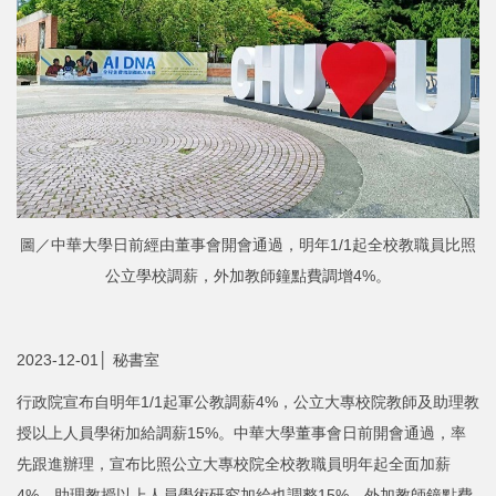
圖／中華大學日前經由董事會開會通過，明年1/1起全校教職員比照
公立學校調薪，外加教師鐘點費調增4%。
2023-12-01│ 秘書室
行政院宣布自明年1/1起軍公教調薪4%，公立大專校院教師及助理教
授以上人員學術加給調薪15%。中華大學董事會日前開會通過，率
先跟進辦理，宣布比照公立大專校院全校教職員明年起全面加薪
4%，助理教授以上人員學術研究加給也調整15%，外加教師鐘點費