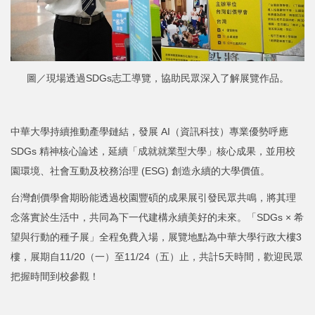
圖／現場透過SDGs志工導覽，協助民眾深入了解展覽作品。
中華大學持續推動產學鏈結，發展 AI（資訊科技）專業優勢呼應
SDGs 精神核心論述，延續「成就就業型大學」核心成果，並用校
園環境、社會互動及校務治理 (ESG) 創造永續的大學價值。
台灣創價學會期盼能透過校園豐碩的成果展引發民眾共鳴，將其理
念落實於生活中，共同為下一代建構永續美好的未來。「SDGs × 希
望與行動的種子展」全程免費入場，展覽地點為中華大學行政大樓3
樓，展期自11/20（一）至11/24（五）止，共計5天時間，歡迎民眾
把握時間到校參觀！