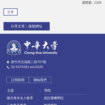
瀏覽數:
2306
分享
分享文章｜複製網址
新竹市五福路二段707號
03-5374281 ext.6120
訂閱新聞
聯絡我們
主題
學院
陽光青年全人教育
資訊電機學院