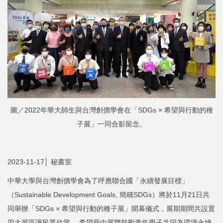
圖／2022年華大師生與台灣創價學會在「SDGs × 希望與行動的種
子展」一同合影留念。
2023-11-17│ 秘書室
中華大學與台灣創價學會為了呼應聯合國「永續發展目標」
（Sustainable Development Goals, 簡稱SDGs）將於11月21日共
同舉辦「SDGs × 希望與行動的種子展」開幕儀式，展期期間共設置
四大展區讓民眾欣賞， 希望藉由展覽鼓勵青年學子共同為環境永續