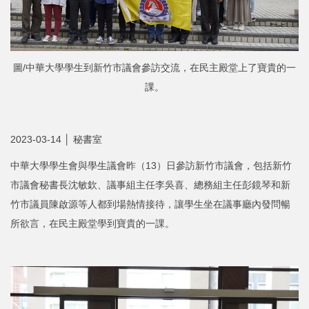
圖/中華大學學生到新竹市議會參訪交流，在民主殿堂上了寶貴的一
課。
2023-03-14 │ 秘書室
中華大學學生會與學生議會昨（13）日參訪新竹市議會，包括新竹
市議會秘書長沈敏欽、議事組主任李吳喜、總務組主任彭鏡琴和新
竹市議員陳啟源等人都到場熱情接待，讓學生坐在議事廳內發問暢
所欲言，在民主殿堂學到寶貴的一課。