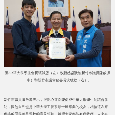
圖/中華大學學生會長張誠恩（左）致贈感謝狀給新竹市議員陳啟源
（中）和新竹市議會秘書長沈敏欽（右）。
新竹市議員陳啟源表示，很開心這次能促成中華大學學生到議會參
訪，因他自己也是中華大學工管系碩士班畢業的校友，相信這次來
參訪的同學都是學校的意見領袖，希望大家都能有所收穫，未來在