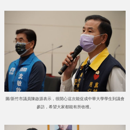
圖/新竹市議員陳啟源表示，很開心這次能促成中華大學學生到議會
參訪，希望大家都能有所收穫。