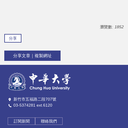
瀏覽數:
1852
分享
分享文章｜複製網址
新竹市五福路二段707號
03-5374281 ext.6120
訂閱新聞
聯絡我們