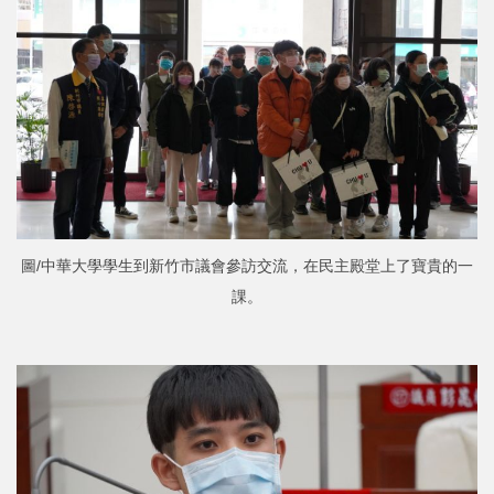
圖/中華大學學生到新竹市議會參訪交流，在民主殿堂上了寶貴的一
課。