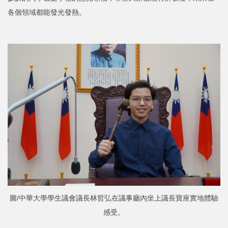
各個領域都能發光發熱。
圖/中華大學學生議會議長林哲弘在議事廳內坐上議長寶座實地體驗
感受。