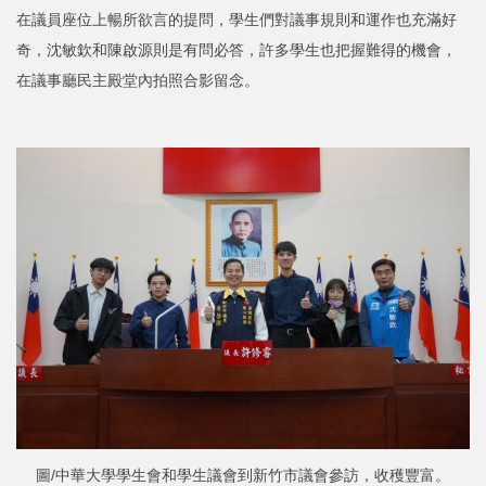
在議員座位上暢所欲言的提問，學生們對議事規則和運作也充滿好
奇，沈敏欽和陳啟源則是有問必答，許多學生也把握難得的機會，
在議事廳民主殿堂內拍照合影留念。
圖/中華大學學生會和學生議會到新竹市議會參訪，收穫豐富。