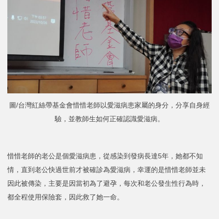
圖/台灣紅絲帶基金會惜惜老師以愛滋病患家屬的身分，分享自身經
驗，並教師生如何正確認識愛滋病。
惜惜老師的老公是個愛滋病患，從感染到發病長達5年，她都不知
情，直到老公快過世前才被確診為愛滋病，幸運的是惜惜老師並未
因此被傳染，主要是因當初為了避孕，每次和老公發生性行為時，
都全程使用保險套，因此救了她一命。