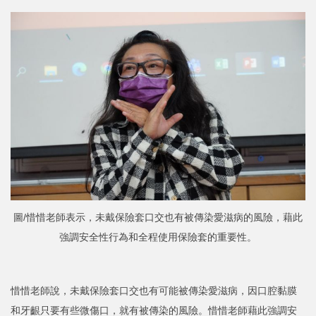
圖/惜惜老師表示，未戴保險套口交也有被傳染愛滋病的風險，藉此
強調安全性行為和全程使用保險套的重要性。
惜惜老師說，未戴保險套口交也有可能被傳染愛滋病，因口腔黏膜
和牙齦只要有些微傷口，就有被傳染的風險。惜惜老師藉此強調安