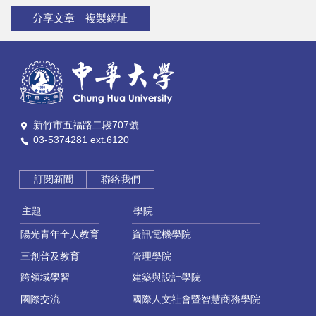
分享文章｜複製網址
新竹市五福路二段707號
03-5374281 ext.6120
訂閱新聞
聯絡我們
主題
學院
陽光青年全人教育
資訊電機學院
三創普及教育
管理學院
跨領域學習
建築與設計學院
國際交流
國際人文社會暨智慧商務學院