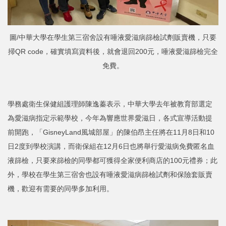
圖/中華大學在學生第三宿舍設有唾液愛滋病篩檢試劑販賣機，只要
掃QR code，確實填寫資料後，就會退回200元，唾液愛滋篩檢完全
免費。
學務處衛生保健組護理師陳逸蓁表示，中華大學去年被教育部選定
為愛滋病指定示範學校，今年為響應世界愛滋日，各式宣導活動提
前開跑，「GisneyLand風城部屋」的陳伯昂主任將在11月8日和10
日2度到學校演講，而衛保組在12月6日也將舉行愛滋病免費匿名血
液篩檢，只要來篩檢的同學都可獲得全家便利商店的100元禮券；此
外，學校在學生第三宿舍也設有唾液愛滋病篩檢試劑和保險套販賣
機，歡迎有需要的同學多加利用。