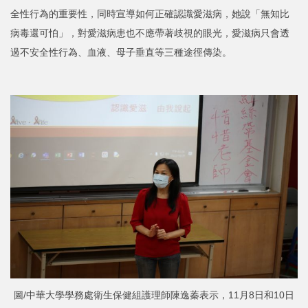
全性行為的重要性，同時宣導如何正確認識愛滋病，她說「無知比
病毒還可怕」，對愛滋病患也不應帶著歧視的眼光，愛滋病只會透
過不安全性行為、血液、母子垂直等三種途徑傳染。
圖/中華大學學務處衛生保健組護理師陳逸蓁表示，11月8日和10日