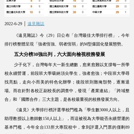
2022-6-29 │
遠見雜誌
《遠見雜誌》今（29）日公布「台灣最佳大學排行榜」，今年
排行榜整體呈現「強者恆強、弱者恆弱」的M型僵固化發展態勢。
五大分榜30強出列，六大面向檢視校務發展
少子化下，台灣每年大一新生總數，愈來愈難以支撐每一所學
校永續營運，前段班大學吸納頂尖學生，強者愈強；中段班大學尋
找亮點，走向小而美的特色化辦學；後段班則難掩頹勢，逐漸退
場。而在針對各校正副校長的調查中，發現「產業連結」「跨域整
合」和「國際合作」三大主題，是各校最重視的校務發展方向。
《遠見》大學排行榜評選學校門檻為「學生數3000人以上，且
助理教授以上教師數150人以上」，而這被視為大學能否永續營運的
基本門檻，今年全台133所大專院校中，拿到評選入門票的僅剩89