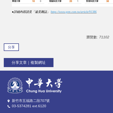
●詳細內容請見「遠見雜誌」
https://www.gvm.com.tw/article/91386
瀏覽數:
71102
分享
分享文章｜複製網址
新竹市五福路二段707號
03-5374281 ext.6120