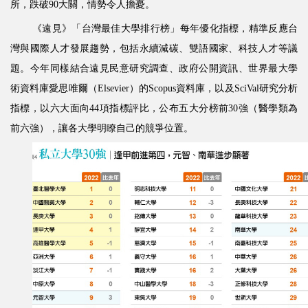
所，跌破90大關，情勢令人擔憂。
《遠見》「台灣最佳大學排行榜」每年優化指標，精準反應台
灣與國際人才發展趨勢，包括永續減碳、雙語國家、科技人才等議
題。今年同樣結合遠見民意研究調查、政府公開資訊、世界最大學
術資料庫愛思唯爾（Elsevier）的Scopus資料庫，以及SciVal研究分析
指標，以六大面向44項指標評比，公布五大分榜前30強（醫學類為
前六強），讓各大學明瞭自己的競爭位置。