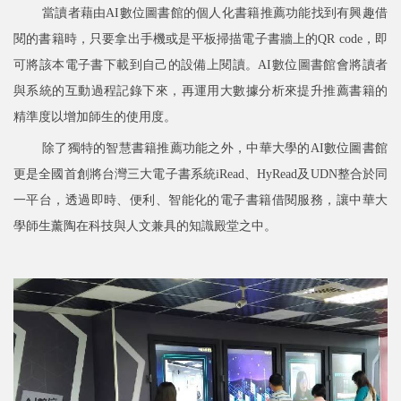
當讀者藉由AI數位圖書館的個人化書籍推薦功能找到有興趣借
閱的書籍時，只要拿出手機或是平板掃描電子書牆上的QR code，即
可將該本電子書下載到自己的設備上閱讀。AI數位圖書館會將讀者
與系統的互動過程記錄下來，再運用大數據分析來提升推薦書籍的
精準度以增加師生的使用度。
除了獨特的智慧書籍推薦功能之外，中華大學的AI數位圖書館
更是全國首創將台灣三大電子書系統iRead、HyRead及UDN
整合於同
一平台，透過即時、便利、智能化的電子書籍借閱服務，讓中華大
學師生薰陶在科技與人文兼具的知識殿堂之中。