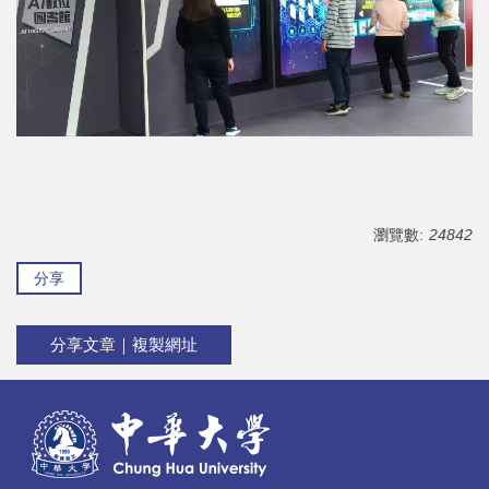
瀏覽數:
24842
分享
分享文章｜複製網址