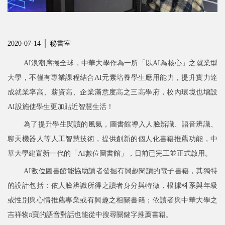
2020-07-14 │ 秘書室
AI
浪潮席捲全球，中華大學作為一所「以AI為核心」之就業型
大學，不僅有專業課程結合AI元素培養學生應用能力，提升實力達
成就業率高、薪資高、企業滿意度高之三高學府，校內環境也增設
AI設施使學生更加貼近智慧生活！
為了提升學生閱讀的風氣，圖書館導入人臉辨識、語音辨識、
聊天機器人等人工智慧技術，提供創新的個人化書籍推薦功能，中
華大學建置新一代的「AI數位圖書館」，日前已完工並正式啟用。
AI
數位圖書館能協助讀者發掘有興趣閱讀的電子書籍，其獨特
的設計包括：依人臉辨識所得之讀者身分與特徵，根據科系與年級
或性別與心情推薦專業或有興趣之相關書籍；依讀者與中華大學之
吉祥物π寶的語音對話也能從中搜尋關鍵字推薦書籍。