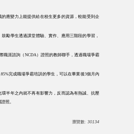
領域的應變力上能提供給在校生更多的資源，較能受到企
學，鼓勵學生透過課堂體驗、實作、應用三階段的學習，
際職涯諮詢（NCDA）證照的教師聯手，透過職場爭霸
85%完成職場爭霸培訓的學生，可以在畢業後3個月內
歷光環半年之內就不再有影響力，反而認為有熱誠、抗壓
關證照。
瀏覽數:
30134