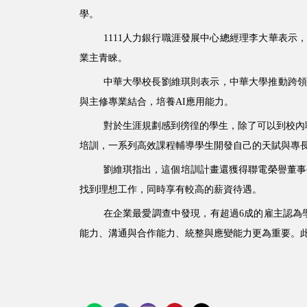
學。
1111人力銀行職涯發展中心總經理李大華表
業主青睞。
中華大學校長劉維琪則表示，中華大學推動跨領
與主修專業結合，培養AI應用能力。
對於生涯規劃感到徬徨的學生，除了可以到校內
培訓，一系列高效課程輔導學生開發自己的天賦與專
劉維琪指出，這個培訓計畫還獲得聯電榮譽董事長
找到理想工作，同時享有較高的薪資待遇。
在企業最愛調查中發現，有超過6成的雇主認為
能力、溝通與合作能力、統整與應變能力更為重要。