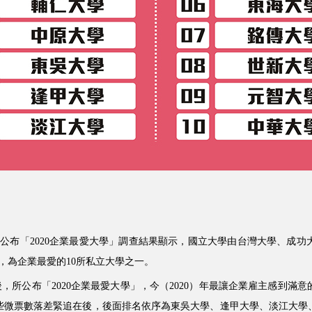
）日公布「2020企業最愛大學」調查結果顯示，國立大學由台灣大學、成
，為企業最愛的10所私立大學之一。
人資後，所公布「2020企業最愛大學」，今（2020）年最讓企業雇主感
些微票數落差緊追在後，後面排名依序為東吳大學、逢甲大學、淡江大學