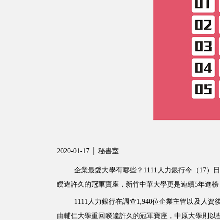
2020-01-17 │ 秘書室
企業最愛大學有哪些？1111人力銀行今（17
睽違許久的冠軍寶座，新竹中華大學更是連續5年進榜
1111人力銀行在調查1,940位企業主管以及
由輔仁大學重回睽違許久的冠軍寶座，中原大學則以