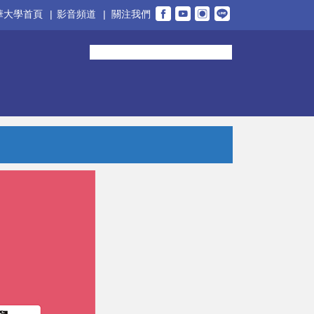
華大學首頁
|
影音頻道
|
關注我們