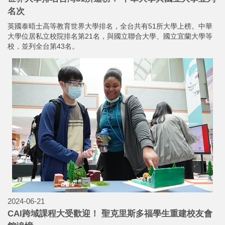
名次
英國泰晤士高等教育世界大學排名，全台共有51所大學上榜。中華
大學位居私立校院排名第21名，與國立聯合大學、國立宜蘭大學等
校，並列全台第43名。
2024-06-21
CAI跨域課程大受歡迎！ 聖克里斯多福學生重建校友會