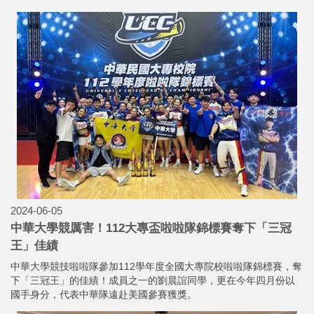
2024-06-05
中華大學競厲害！112大專盃啦啦隊錦標賽奪下「三冠
王」佳績
中華大學競技啦啦隊參加112學年度全國大專院校啦啦隊錦標賽，奪
下「三冠王」的佳績！成員之一的劉晨誼同學，更在今年四月份以
國手身分，代表中華隊遠赴美國參賽獲獎。