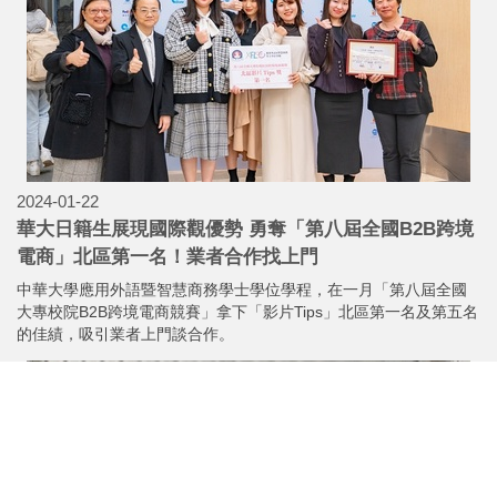
2024-01-25
愛心不分國界！中華大學國際生攜手新竹救急會寒冬發
送千份暖心物資
社團法人新竹市救急會日前舉辦「寒冬送暖冬令慰問大會」，攜手
中華大學國際生，一起將物資，捐贈給需要幫助的家庭。