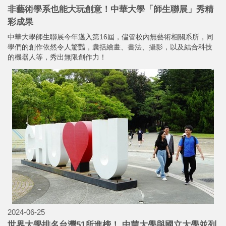
非藝術學系也能大玩創意！中華大學「師生聯展」秀精
彩成果
中華大學師生聯展今年邁入第16屆，儘管校內無藝術相關系所，同
學們的創作依然令人驚豔，囊括繪畫、書法、攝影，以及結合科技
的機器人等，秀出無限創作力！
2024-06-25
世界大學排名台灣51所進榜！ 中華大學與國立大學並列