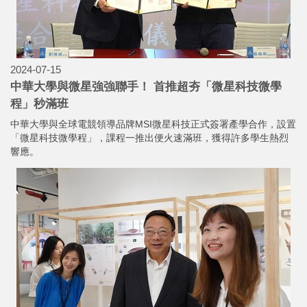
2024-07-15
中華大學與微星強強聯手！ 首推超夯「微星科技微學
程」秒滿班
中華大學與全球電競領導品牌MSI微星科技正式簽署產學合作，設置
「微星科技微學程」，課程一推出便火速滿班，獲得許多學生熱烈
響應。