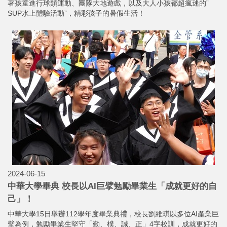
著孩童進行球類運動、團隊大地遊戲，以及大人小孩都超瘋迷的”
SUP水上體驗活動”，精彩孩子的暑假生活！
2024-06-15
中華大學畢典 校長以AI巨擘勉勵畢業生「成就更好的自
己」！
中華大學15日舉辦112學年度畢業典禮，校長劉維琪以多位AI產業巨
擘為例，勉勵畢業生堅守「勤、樸、誠、正」4字校訓，成就更好的