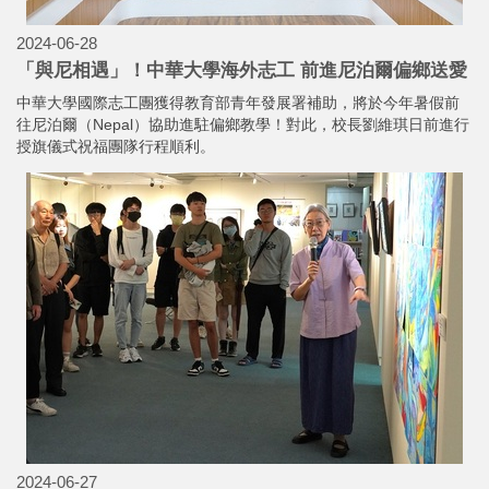
2024-06-28
「與尼相遇」！中華大學海外志工 前進尼泊爾偏鄉送愛
中華大學國際志工團獲得教育部青年發展署補助，將於今年暑假前
往尼泊爾（Nepal）協助進駐偏鄉教學！對此，校長劉維琪日前進行
授旗儀式祝福團隊行程順利。
2024-06-27