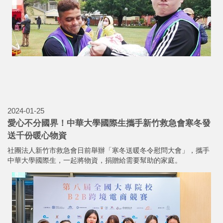
2024-01-29
政府私校補助2月上路！華大「深耕園區三箭」 助學生
零距離竹科就業
中華大學身為全國距離竹科最近的私立大學，加碼推出「深耕園區
三箭」，讓繁星入學的學生只要負擔與國立大學相當的學雜費，就
能享受頂尖的學習資源！