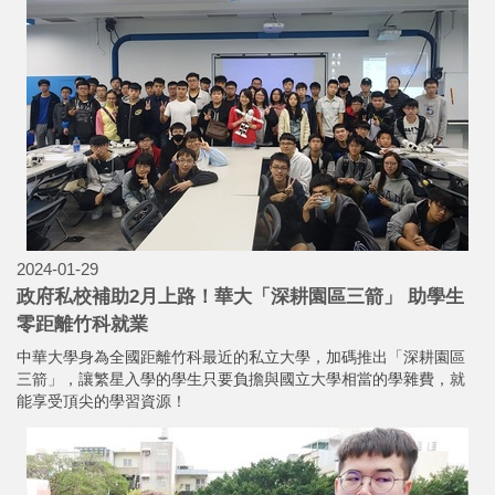
2024-01-31
華大應日系〝最高〞 專業英日文詞彙及聽力能力大賽 連
續兩年奪團體獎冠軍！
中華大學應用日語系日前參加「專業英日文詞彙(ESP)與聽力能力大
賽-全國總決賽」今年連續第二年奪下團體獎冠軍，在個人賽部分也
拿下亞軍及金腦獎的佳績。