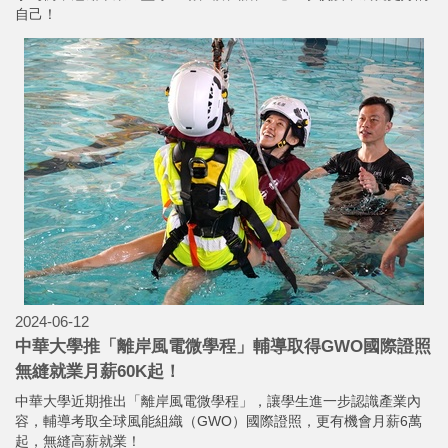
自己！
2024-06-12
中華大學推「離岸風電微學程」輔導取得GWO國際證照
無縫就業月薪60K起！
中華大學近期推出「離岸風電微學程」，讓學生進一步認識產業內
容，輔導考取全球風能組織（GWO）國際證照，更有機會月薪6萬
起，無縫高薪就業！