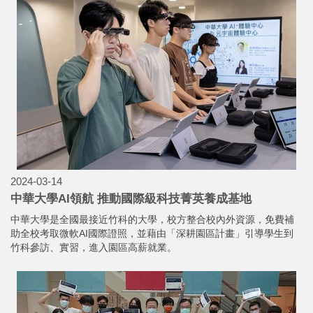
2024-03-14
中華大學AI領航 推動國際級科技菁英養成基地
中華大學是全國最接近竹科的大學，校方整合校內外資源，免費補
助全校考取微軟AI國際證照，並藉由「深耕園區計畫」引導學生到
竹科參訪、實習，進入園區高薪就業。