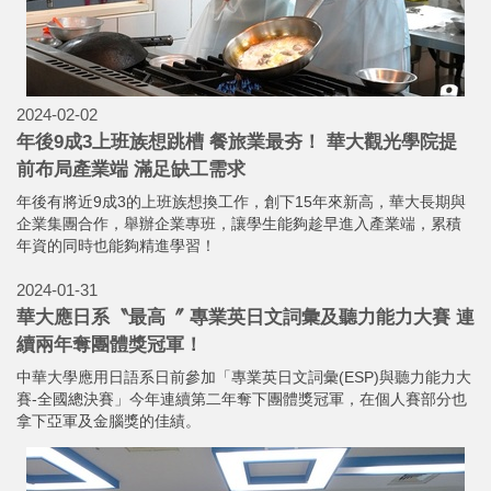
2024-02-02
年後9成3上班族想跳槽 餐旅業最夯！ 華大觀光學院提
前布局產業端 滿足缺工需求
年後有將近9成3的上班族想換工作，創下15年來新高，華大長期與
企業集團合作，舉辦企業專班，讓學生能夠趁早進入產業端，累積
年資的同時也能夠精進學習！