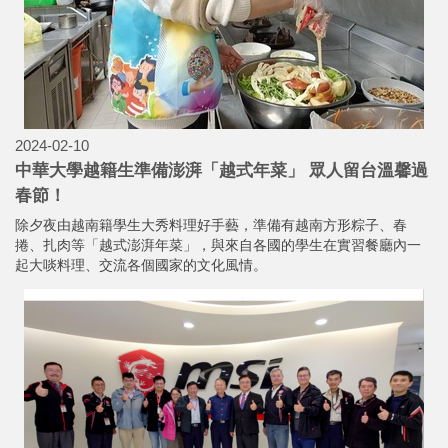
2024-02-10
中華大學越籍生準備澎湃「越式年菜」 眾人留台溫馨過
春節！
除夕夜由越南籍學生大秀料理好手藝，準備有越南方形粽子、春
捲、扎肉等「越式澎湃年菜」，與來自各國的學生在實習餐廳內一
起大啖料理、交流各個國家的文化風情。