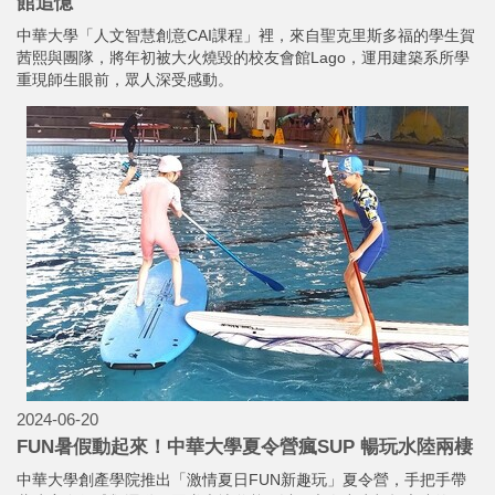
館追憶
中華大學「人文智慧創意CAI課程」裡，來自聖克里斯多福的學生賀
茜熙與團隊，將年初被大火燒毀的校友會館Lago，運用建築系所學
重現師生眼前，眾人深受感動。
2024-06-20
FUN暑假動起來！中華大學夏令營瘋SUP 暢玩水陸兩棲
中華大學創產學院推出「激情夏日FUN新趣玩」夏令營，手把手帶