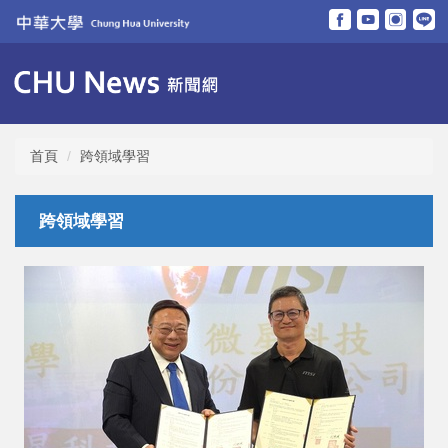
跳
到
主
要
內
容
區
首頁
跨領域學習
跨領域學習