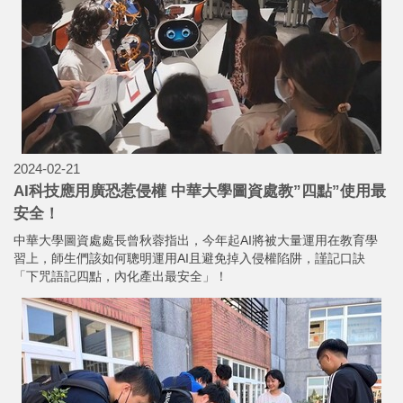
2024-02-21
AI科技應用廣恐惹侵權 中華大學圖資處教”四點”使用最
安全！
中華大學圖資處處長曾秋蓉指出，今年起AI將被大量運用在教育學
習上，師生們該如何聰明運用AI且避免掉入侵權陷阱，謹記口訣
「下咒語記四點，內化產出最安全」！