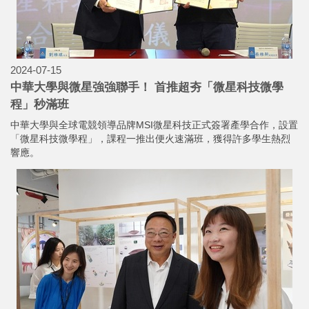
2024-07-15
中華大學與微星強強聯手！ 首推超夯「微星科技微學
程」秒滿班
中華大學與全球電競領導品牌MSI微星科技正式簽署產學合作，設置
「微星科技微學程」，課程一推出便火速滿班，獲得許多學生熱烈
響應。