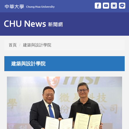
跳
到
主
要
內
容
區
首頁
建築與設計學院
建築與設計學院