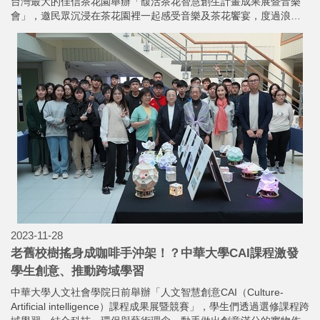
台灣最大的佳信茶花園舉辦「馥活茶花智慧創生計畫成果展暨音樂
會」，邀民眾沉浸在茶花園裡一起感受音樂及茶花饗宴，度過浪漫
的周末假日。
2023-11-28
老舊校樹搖身成咖啡手沖架！？中華大學CAI課程激發
學生創意、推動跨域學習
中華大學人文社會學院日前舉辦「人文智慧創意CAI（Culture-
Artificial intelligence）課程成果展暨競賽」，學生們透過選修課程跨