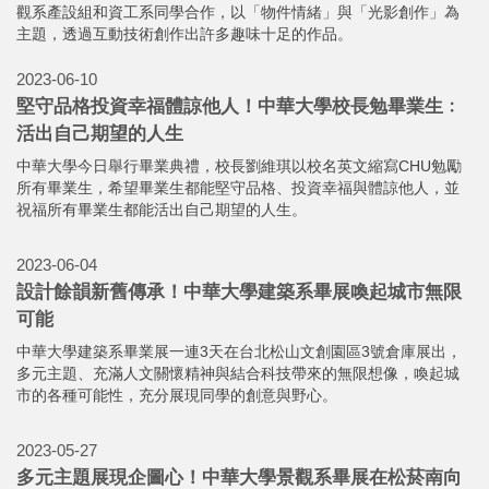
2023-06-22
風機葉扇再利用獲肯定！華大景觀系產設組成果展創新
契機
中華大學景觀建築系產品設計組大三生日前舉辦期末成果展，同學
以風機葉扇回收再利用為題材，將新竹17公里海岸線做為場域，希
望能為廢棄的風機葉扇創造出新契機。