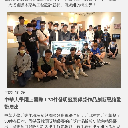
「大溪國際木家具工藝設計競賽」傳統組的特別獎！
2023-10-26
中華大學躍上國際！30件發明競賽得獎作品創新思維驚
艷展出
中華大學近幾年積極參與國際競賽屢報佳音，近日校方近期彙整了
30件在日本、香港及韓國等地參賽的得獎作品於校史館內精采展
出，展覽首日就吸引許多學生前來參觀，新生看到學長姐的作品忍