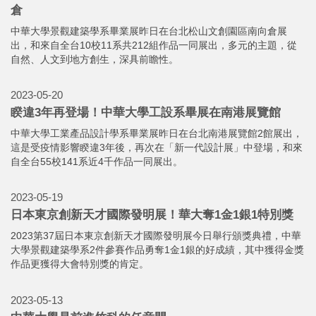
2023-06-16
跨域學習碰撞新火花！中華大學互動設計成果展趣味十
足
中華大學日前舉辦互動設計課程成果展，在老師與業師指導下，景
觀系產設組和資工系同學合作，以「物件情緒」與「光影創作」為
主題，透過互動技術創作出許多趣味十足的作品。