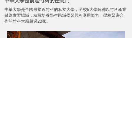
2023-06-10
堅守品格投資幸福體諒他人！中華大學校長勉畢業生﹕
活出自己期望的人生
中華大學今日舉行畢業典禮，校長劉維琪以校名英文縮寫CHU勉勵
所有畢業生，希望畢業生都能堅守品格、投資幸福與體諒他人，並
祝福所有畢業生都能活出自己期望的人生。