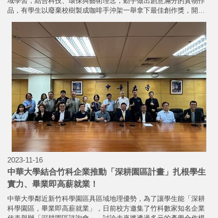
域學習，結合科技、環保與藝術理念，動手做出創意滿分的實物作
品，有學生以廢棄校樹製成咖啡手沖架一舉拿下最佳創作獎，開心
抱回獎金！
2023-11-16
中華大學結合竹科企業推動「深耕園區計畫」扎根學生
實力、畢業即高薪就業！
中華大學鄰近新竹科學園區具區域地理優勢，為了讓學生能「深耕
科學園區，畢業即高薪就業」，日前校方邀集了竹科數家知名企業
代表舉辦「深耕園區諮詢會」，討論未來將透過多元的產學合作模