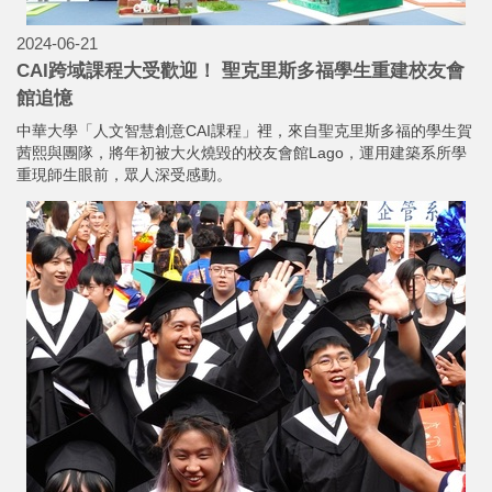
2024-06-21
CAI跨域課程大受歡迎！ 聖克里斯多福學生重建校友會
館追憶
中華大學「人文智慧創意CAI課程」裡，來自聖克里斯多福的學生賀
茜熙與團隊，將年初被大火燒毀的校友會館Lago，運用建築系所學
重現師生眼前，眾人深受感動。