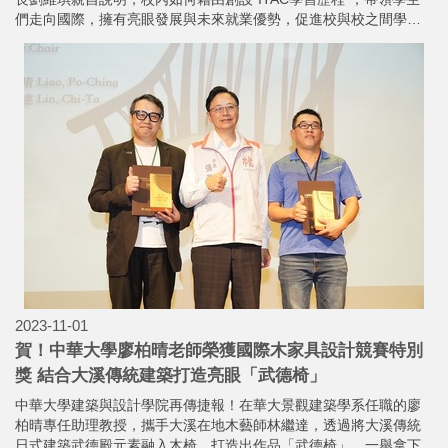
們走向國際，擁有亮眼發展與未來就業優勢，促進校與校之間學術
交流。
2023-11-01
賀！中華大學廖柏晴老師榮獲國際木家具設計競賽特別
獎 結合大溪傳統建築打造亮眼「武德椅」
中華大學建築與設計學院再傳捷報！在華大景觀建築學系任職的廖
柏晴專任助理教授，攜手大溪在地木藝師林繼達，透過將大溪傳統
日式建築武德殿元素融入木椅，打造出作品「武德椅」，一舉拿下