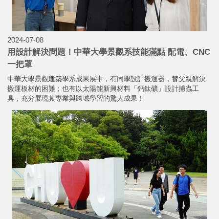
2024-07-08
用設計解決問題！中華大學景觀系技能滿點 配電、CNC
一把罩
中華大學景觀建築學系成果展中，有同學設計搬運器，替父親解決
搬運板材的困難；也有以太陽能新興材料「鈣鈦礦」設計捕蟲工
具，充分展現其專業與跨域學習的驚人成果！