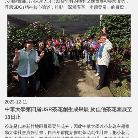
六項關鍵能力的未來人才；結合竹科的地利之便發展AI專業優勢，
呼應SDGs精神核心論述，推動「深耕園區、永續發展」的目標！
2023-12-11
中華大學第四屆USR茶花創生成果展 於佳信茶花園展至
18日止
茶花是代表新竹地區最重要的花卉，因此中華大學以茶花為主题推
動大學社會責任計畫，自四年前開始推動茶花創生計畫，把茶花元