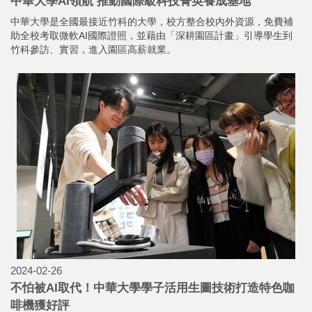
中華大學AI領航 推動國際級科技菁英養成基地
中華大學是全國最接近竹科的大學，校方整合校內外資源，免費補
助全校考取微軟AI國際證照，並藉由「深耕園區計畫」引導學生到
竹科參訪、實習，進入園區高薪就業。
2024-02-26
不怕被AI取代！中華大學學子活用生圖技術打造特色咖
啡機獲好評