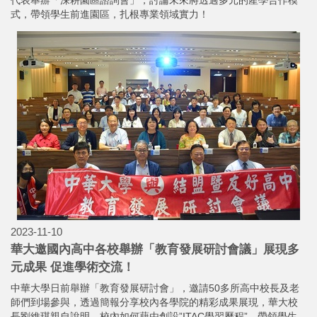
式，帶領學生前進園區，扎根專業領域實力！
2023-11-10
華大邀國內高中各校舉辦「教育發展研討會議」展現多
元成果 促進學術交流！
中華大學日前舉辦「教育發展研討會」，邀請50多所高中校長及老
師們到場參與，透過簡報分享校內各學院的精彩成果展現，華大校
長劉維琪親自說明，校內如何藉由創設”ITAC學習歷程”，帶領學生