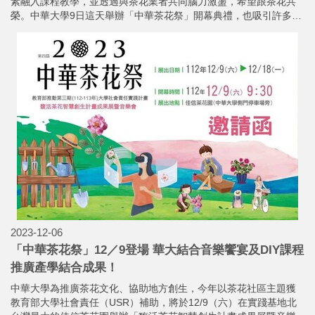
素融入課程教學，並透過與茶花業者共同腦力激盪，希望跟茶花共
榮。中華大學9日這天舉辦「中華茶花祭」開幕典禮，也吸引許多人
來共襄盛舉！
2023-12-06
「中華茶花祭」12／9登場 華大結合音樂饗宴及DIY課程
推廣產學結合成果！
中華大學為推廣茶花文化、協助地方創生，今年以茶花社區主題獲
教育部大學社會責任（USR）補助，將於12/9（六）在實踐基地北