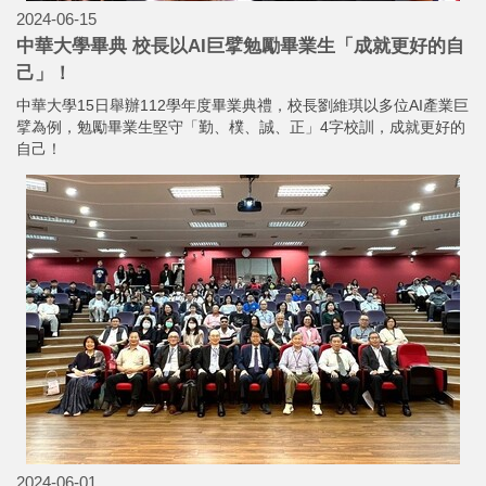
2024-06-15
中華大學畢典 校長以AI巨擘勉勵畢業生「成就更好的自
己」！
中華大學15日舉辦112學年度畢業典禮，校長劉維琪以多位AI產業巨
擘為例，勉勵畢業生堅守「勤、樸、誠、正」4字校訓，成就更好的
自己！
2024-06-01