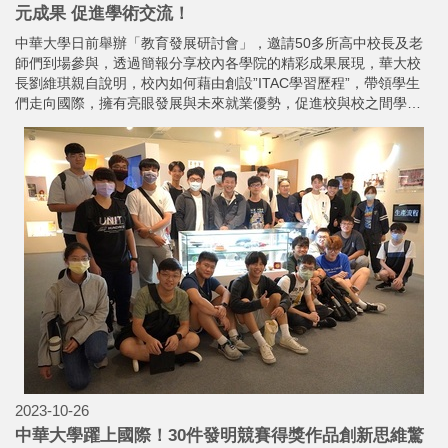
元成果 促進學術交流！
中華大學日前舉辦「教育發展研討會」，邀請50多所高中校長及老
師們到場參與，透過簡報分享校內各學院的精彩成果展現，華大校
長劉維琪親自說明，校內如何藉由創設”ITAC學習歷程”，帶領學生
們走向國際，擁有亮眼發展與未來就業優勢，促進校與校之間學術
交流。
2023-10-26
中華大學躍上國際！30件發明競賽得獎作品創新思維驚