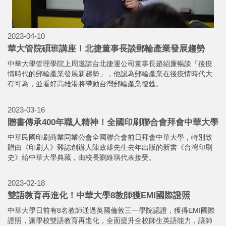
2023-05-04
首屆台英雙學位專班學生將畢業！中華大學成雅思報名
中心
中華大學管理學院、觀光學院與英國西英格蘭大學、桑德蘭大學合
辦的3＋1台英雙學位專班，首屆學生今年即將畢業，日前更獲英國
文化協會授權成為台灣IELTS雅思報名中心。