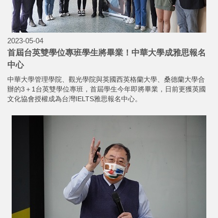
2023-05-13
回新竹提前歡度母親節！柯文哲赴中華大學講座談管理
中華大學管理學院今日邀請前台北市長柯文哲到校演講，他以「我
的市政管理」為題，暢談自己的管理哲學，柯爸柯媽也特別到場相
聚，柯文哲更獻上康乃馨提前祝柯媽母親節快樂！