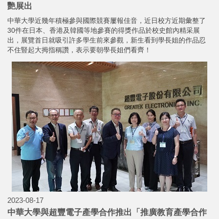
艷展出
中華大學近幾年積極參與國際競賽屢報佳音，近日校方近期彙整了
30件在日本、香港及韓國等地參賽的得獎作品於校史館內精采展
出，展覽首日就吸引許多學生前來參觀，新生看到學長姐的作品忍
不住豎起大拇指稱讚，表示要朝學長姐們看齊！
2023-08-17
中華大學與超豐電子產學合作推出「推廣教育產學合作