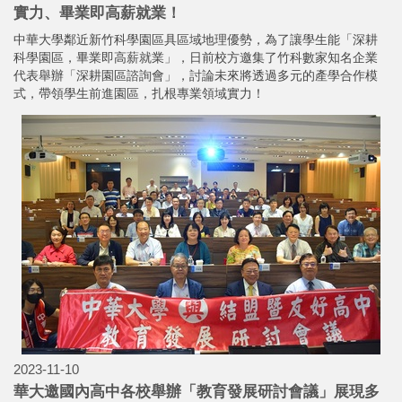
實力、畢業即高薪就業！
中華大學鄰近新竹科學園區具區域地理優勢，為了讓學生能「深耕
科學園區，畢業即高薪就業」，日前校方邀集了竹科數家知名企業
代表舉辦「深耕園區諮詢會」，討論未來將透過多元的產學合作模
式，帶領學生前進園區，扎根專業領域實力！
2023-11-10
華大邀國內高中各校舉辦「教育發展研討會議」展現多