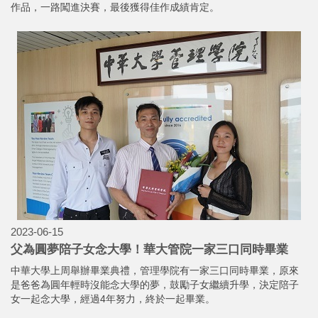
作品，一路闖進決賽，最後獲得佳作成績肯定。
2023-06-15
父為圓夢陪子女念大學！華大管院一家三口同時畢業
中華大學上周舉辦畢業典禮，管理學院有一家三口同時畢業，原來
是爸爸為圓年輕時沒能念大學的夢，鼓勵子女繼續升學，決定陪子
女一起念大學，經過4年努力，終於一起畢業。