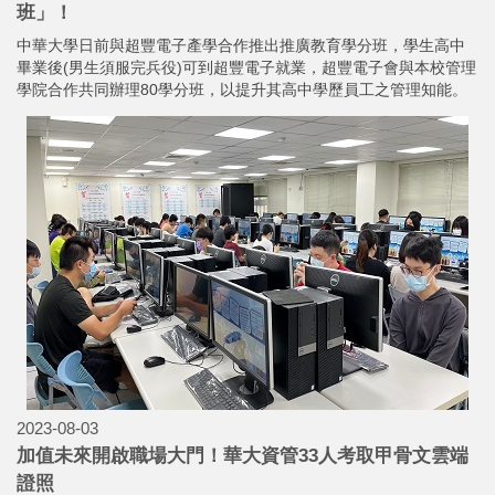
班」！
中華大學日前與超豐電子產學合作推出推廣教育學分班，學生高中
畢業後(男生須服完兵役)可到超豐電子就業，超豐電子會與本校管理
學院合作共同辦理80學分班，以提升其高中學歷員工之管理知能。
2023-08-03
加值未來開啟職場大門！華大資管33人考取甲骨文雲端
證照