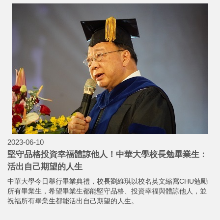
2023-06-10
堅守品格投資幸福體諒他人！中華大學校長勉畢業生﹕
活出自己期望的人生
中華大學今日舉行畢業典禮，校長劉維琪以校名英文縮寫CHU勉勵
所有畢業生，希望畢業生都能堅守品格、投資幸福與體諒他人，並
祝福所有畢業生都能活出自己期望的人生。