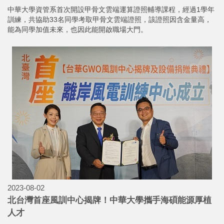
中華大學資管系首次開設甲骨文雲端運算證照輔導課程，經過1學年
訓練，共協助33名同學考取甲骨文雲端證照，該證照因含金量高，
能為同學加值未來，也因此能開啟職場大門。
2023-08-02
北台灣首座風訓中心揭牌！中華大學攜手海碩能源厚植
人才