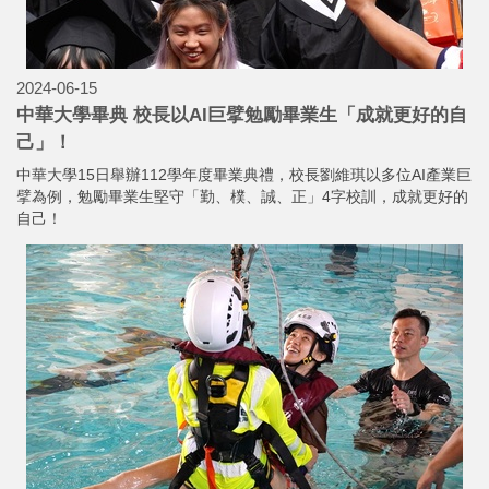
2024-06-15
中華大學畢典 校長以AI巨擘勉勵畢業生「成就更好的自
己」！
中華大學15日舉辦112學年度畢業典禮，校長劉維琪以多位AI產業巨
擘為例，勉勵畢業生堅守「勤、樸、誠、正」4字校訓，成就更好的
自己！