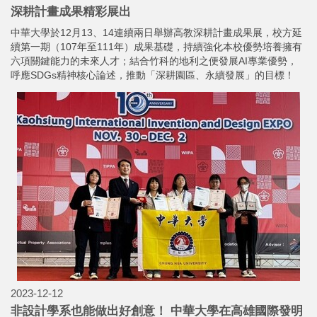
深耕計畫成果精彩展出
中華大學於12月13、14連續兩日舉辦高教深耕計畫成果展，校方延
續第一期（107年至111年）成果基礎，持續強化本校優勢培養擁有
六項關鍵能力的未來人才；結合竹科的地利之便發展AI專業優勢，
呼應SDGs精神核心論述，推動「深耕園區、永續發展」的目標！
2023-12-12
非設計學系也能做出好創意！ 中華大學在高雄國際發明