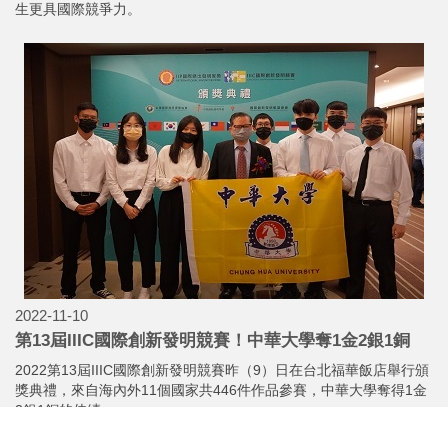
2023-04-10
華大管院碩班講座！北捷董事長談郵輪產業發展趨勢
中華大學管理學院上周邀請台北捷運公司董事長趙紹廉暢談「後疫
情時代的郵輪產業發展新趨勢」，他認為郵輪產業在後疫情時代大
有可為，並看好高雄港將帶動台灣郵輪產業復甦。