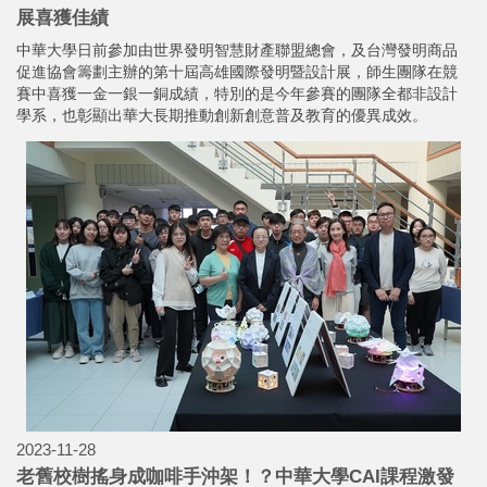
展喜獲佳績
中華大學日前參加由世界發明智慧財產聯盟總會，及台灣發明商品
促進協會籌劃主辦的第十屆高雄國際發明暨設計展，師生團隊在競
賽中喜獲一金一銀一銅成績，特別的是今年參賽的團隊全都非設計
學系，也彰顯出華大長期推動創新創意普及教育的優異成效。
2023-11-28
老舊校樹搖身成咖啡手沖架！？中華大學CAI課程激發