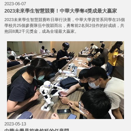
2023-06-07
2023未來學生智慧競賽！中華大學奪4獎成最大贏家
2023未來學生智慧競賽昨日舉行決賽，中華大學資管系同學在15個
學校共25個參賽隊伍中脫穎而出，勇奪前2名與2佳作的好成績，共
抱回8萬2千元獎金，成為全場最大贏家。