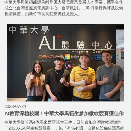
中華大學與海碩能源為離岸風力發電產業發展人才需要，攜手合作
成立北台灣首座風電風訓中心「台華風訓」，昨日舉行揭牌及設備
捐贈典禮，由新竹市長高虹安擔任見證人。
2023-07-24
AI教育深植校園！中華大學馬籍生參加微軟競賽獲佳作
中華大學資管系4位馬來西亞籍大三生，日前參加台灣微軟舉辦的
「2023未來學生智慧競賽」，以「有借有還」自動化設備借還系統