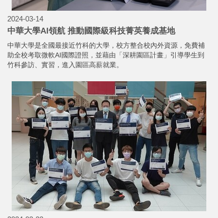
2024-03-14
中華大學AI領航 推動國際級科技菁英養成基地
中華大學是全國最接近竹科的大學，校方整合校內外資源，免費補
助全校考取微軟AI國際證照，並藉由「深耕園區計畫」引導學生到
竹科參訪、實習，進入園區高薪就業。