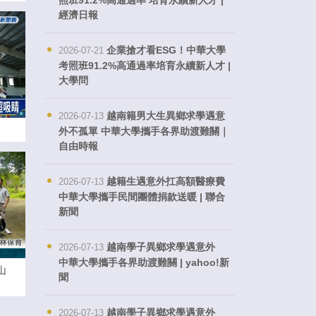
照班91.2%高通過率 培育永續新人才 |
經濟日報
企業搶才看ESG！中華大學
2026-07-21
考照班91.2%高通過率培育永續新人才 |
大學問
越南籍男大生異鄉求學遇意
2026-07-13
外不孤單 中華大學攜手各界助渡難關｜
自由時報
越籍生遇意外扛高額醫療費
2026-07-13
中華大學攜手民間團體捐款送暖 | 聯合
新聞
越南學子異鄉求學遇意外
2026-07-13
中華大學攜手各界助渡難關 | yahoo!新
山
聞
越南學子異鄉求學遇意外
2026-07-13