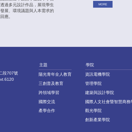
，透過多元設計作品，展現學生
MORE
市發展、環境議題與人本需求的
與回應。
主題
學院
段707號
陽光青年全人教育
資訊電機學院
xt.6120
三創普及教育
管理學院
跨領域學習
建築與設計學院
國際交流
國際人文社會暨智慧商務
產學合作
觀光學院
創新產業學院